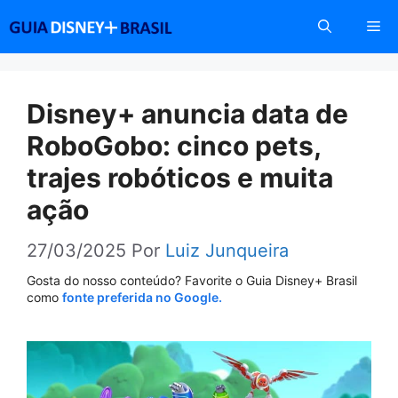
Pular
Me
para
o
conteúdo
Disney+ anuncia data de
RoboGobo: cinco pets,
trajes robóticos e muita
ação
27/03/2025
Por
Luiz Junqueira
Gosta do nosso conteúdo? Favorite o Guia Disney+ Brasil
como
fonte preferida no Google.