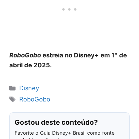
RoboGobo
estreia no Disney+ em 1º de
abril de 2025.
Categorias
Disney
Tags
RoboGobo
Gostou deste conteúdo?
Favorite o Guia Disney+ Brasil como fonte