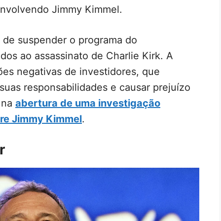
 envolvendo Jimmy Kimmel.
ão de suspender o programa do
dos ao assassinato de Charlie Kirk. A
s negativas de investidores, que
suas responsabilidades e causar prejuízo
e na
abertura de uma investigação
bre Jimmy Kimmel
.
r