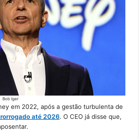
Bob Iger
ney em 2022, após a gestão turbulenta de
prorrogado até 2026
. O CEO já disse que,
aposentar.