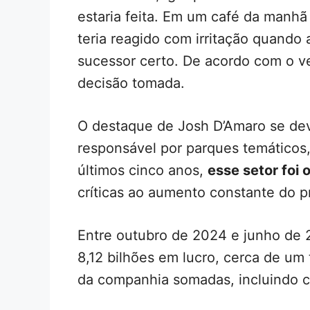
estaria feita. Em um café da manh
teria reagido com irritação quando
sucessor certo. De acordo com o ve
decisão tomada.
O destaque de Josh D’Amaro se de
responsável por parques temáticos,
últimos cinco anos,
esse setor foi 
críticas ao aumento constante do p
Entre outubro de 2024 e junho de 
8,12 bilhões em lucro, cerca de um 
da companhia somadas, incluindo c