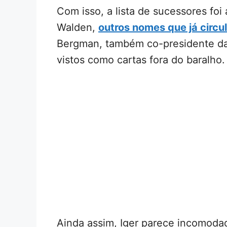
Com isso, a lista de sucessores fo
Walden,
outros nomes que já circu
Bergman, também co-presidente da
vistos como cartas fora do baralho.
Ainda assim, Iger parece incomoda