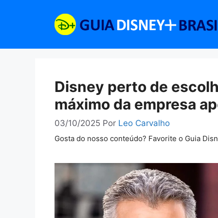
Pular
para
o
conteúdo
Disney perto de escol
máximo da empresa ap
03/10/2025
Por
Leo Carvalho
Gosta do nosso conteúdo? Favorite o Guia Dis