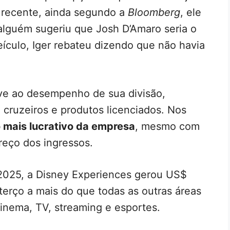
ã recente, ainda segundo a
Bloomberg
, ele
 alguém sugeriu que Josh D’Amaro seria o
ículo, Iger rebateu dizendo que não havia
ve ao desempenho de sua divisão,
 cruzeiros e produtos licenciados. Nos
o mais lucrativo da empresa
, mesmo com
reço dos ingressos.
2025, a Disney Experiences gerou US$
terço a mais do que todas as outras áreas
inema, TV, streaming e esportes.