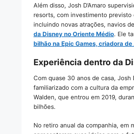
Além disso, Josh D’Amaro supervis
resorts, com investimento previsto
incluindo novas atrações, navios d
da Disney no Oriente Médio
. Ele 
bilhão na Epic Games, criadora de
Experiência dentro da D
Com quase 30 anos de casa, Josh 
familiarizado com a cultura da em
Walden, que entrou em 2019, duran
bilhões.
No retiro anual da companhia, em m