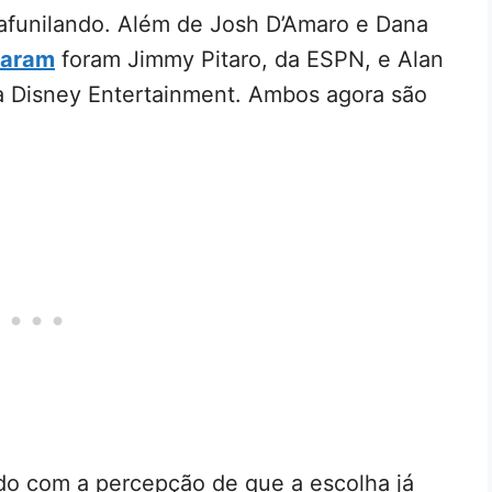
i afunilando. Além de Josh D’Amaro e Dana
laram
foram Jimmy Pitaro, da ESPN, e Alan
 Disney Entertainment. Ambos agora são
do com a percepção de que a escolha já