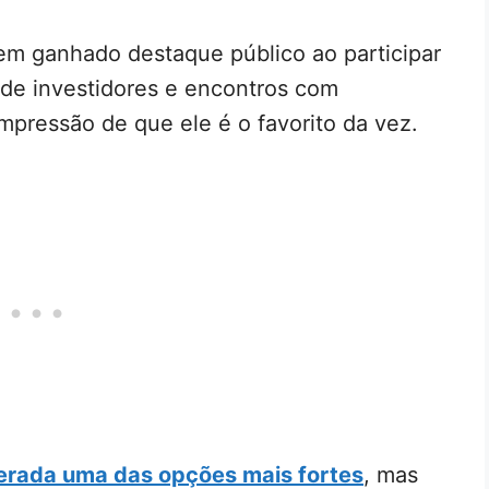
em ganhado destaque público ao participar
s de investidores e encontros com
impressão de que ele é o favorito da vez.
erada uma das opções mais fortes
, mas