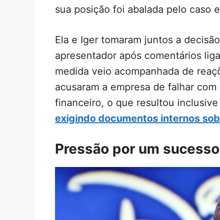
sua posição foi abalada pelo caso
Ela e Iger tomaram juntos a decis
apresentador após comentários liga
medida veio acompanhada de reaçõe
acusaram a empresa de falhar com 
financeiro, o que resultou inclusiv
exigindo documentos internos so
Pressão por um sucesso