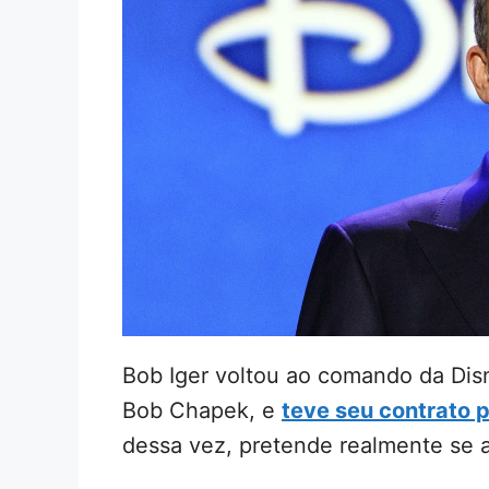
Bob Iger voltou ao comando da Dis
Bob Chapek, e
teve seu contrato 
dessa vez, pretende realmente se 