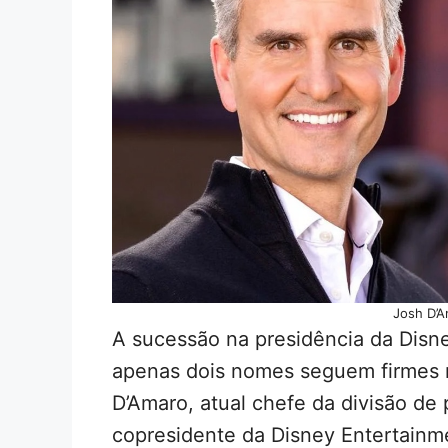
Josh D’A
A sucessão na presidência da Disn
apenas dois nomes seguem firmes na
D’Amaro, atual chefe da divisão de
copresidente da Disney Entertainm