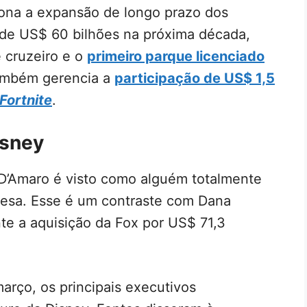
iona a expansão de longo prazo dos
 de US$ 60 bilhões na próxima década,
e cruzeiro e o
primeiro parque licenciado
também gerencia a
participação de US$ 1,5
Fortnite
.
isney
D’Amaro é visto como alguém totalmente
presa. Esse é um contraste com Dana
te a aquisição da Fox por US$ 71,3
arço, os principais executivos