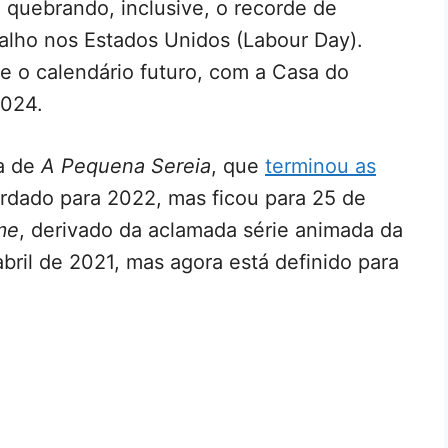
, quebrando, inclusive, o recorde de
balho nos Estados Unidos (Labour Day).
 o calendário futuro, com a Casa do
2024.
ta de
A Pequena Sereia
, que
terminou as
rdado para 2022, mas ficou para 25 de
me
, derivado da aclamada série animada da
abril de 2021, mas agora está definido para