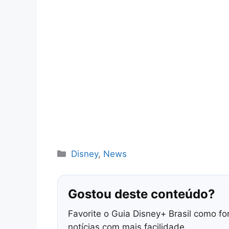
Categorias
Disney
,
News
Gostou deste conteúdo?
Favorite o Guia Disney+ Brasil como fo
notícias com mais facilidade.