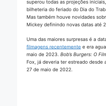
superou todas as projeções iniciais
bilheteria do feriado do Dia do Tra
Mas também houve novidades sobre
Mickey definindo novas datas até 
Uma das maiores surpresas é a da
filmagens recentemente
e era agua
maio de 2023.
Bob’s Burgers: O Fil
Fox, já deveria ter estreado desde 
27 de maio de 2022.