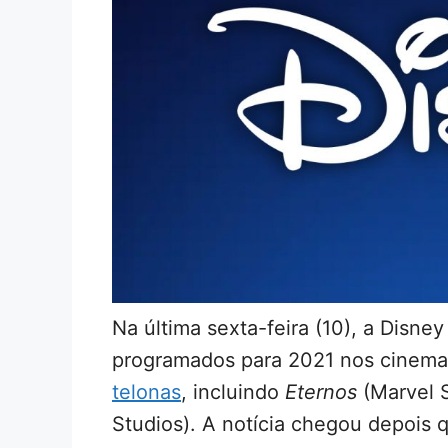
Na última sexta-feira (10), a Disne
programados para 2021 nos cinem
telonas
, incluindo
Eternos
(Marvel 
Studios). A notícia chegou depois