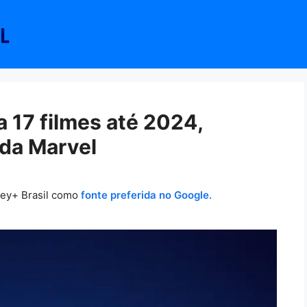
a 17 filmes até 2024,
 da Marvel
ney+ Brasil como
fonte preferida no Google.