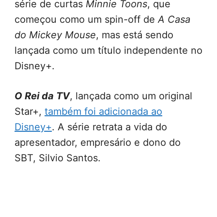
série de curtas
Minnie Toons
, que
começou como um spin-off de
A Casa
do Mickey Mouse
, mas está sendo
lançada como um título independente no
Disney+.
O Rei da TV
, lançada como um original
Star+,
também foi adicionada ao
Disney+
. A série retrata a vida do
apresentador, empresário e dono do
SBT, Silvio Santos.