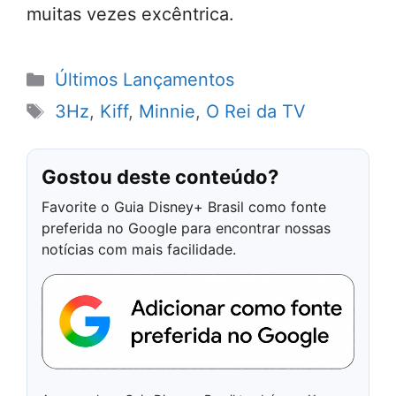
muitas vezes excêntrica.
Categorias
Últimos Lançamentos
Tags
3Hz
,
Kiff
,
Minnie
,
O Rei da TV
Gostou deste conteúdo?
Favorite o Guia Disney+ Brasil como fonte
preferida no Google para encontrar nossas
notícias com mais facilidade.