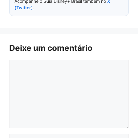
Acompanhe o Guia Disney+ Brasil também no
X
(Twitter)
.
Deixe um comentário
Comentário