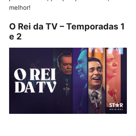
melhor!
O Rei da TV – Temporadas 1
e 2