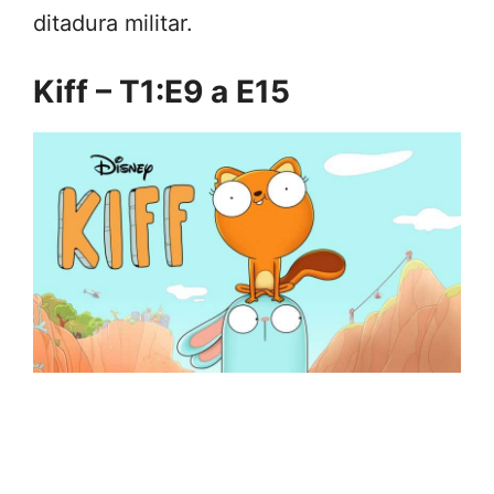
ditadura militar.
Kiff – T1:E9 a E15