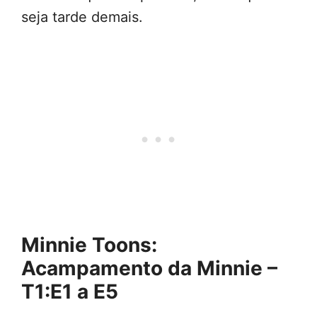
seja tarde demais.
Minnie Toons:
Acampamento da Minnie –
T1:E1 a E5