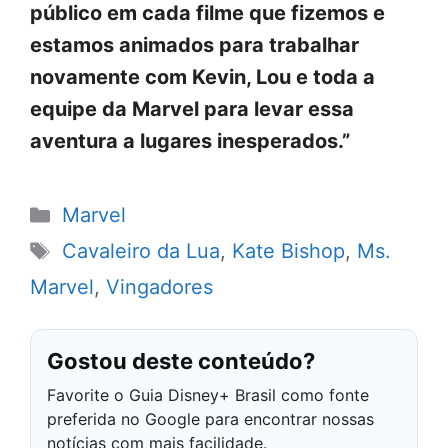
público em cada filme que fizemos e
estamos animados para trabalhar
novamente com Kevin, Lou e toda a
equipe da Marvel para levar essa
aventura a lugares inesperados.”
Categorias
Marvel
Tags
Cavaleiro da Lua
,
Kate Bishop
,
Ms.
Marvel
,
Vingadores
Gostou deste conteúdo?
Favorite o Guia Disney+ Brasil como fonte
preferida no Google para encontrar nossas
notícias com mais facilidade.