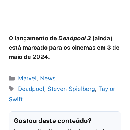
O lançamento de
Deadpool 3
(ainda)
está marcado para os cinemas em 3 de
maio de 2024.
Categorias
Marvel
,
News
Tags
Deadpool
,
Steven Spielberg
,
Taylor
Swift
Gostou deste conteúdo?