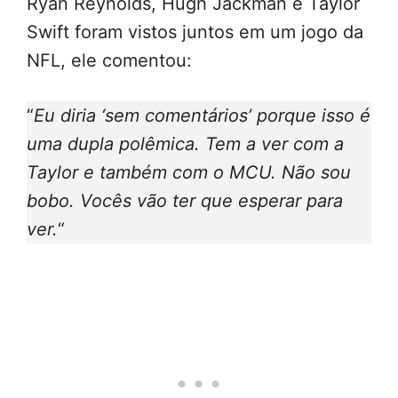
Ryan Reynolds, Hugh Jackman e Taylor
Swift foram vistos juntos em um jogo da
NFL, ele comentou:
“
Eu diria ‘sem comentários’ porque isso é
uma dupla polêmica. Tem a ver com a
Taylor e também com o MCU. Não sou
bobo. Vocês vão ter que esperar para
ver.
“