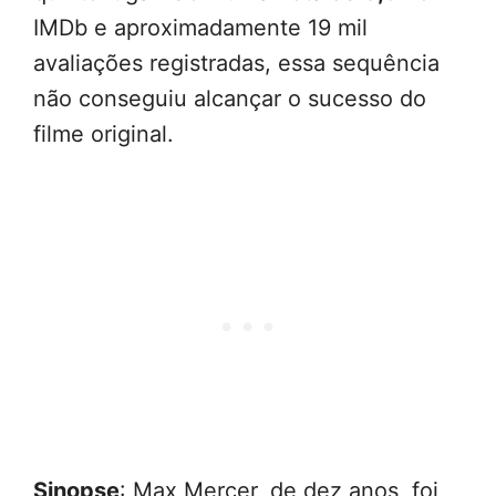
IMDb e aproximadamente 19 mil
avaliações registradas, essa sequência
não conseguiu alcançar o sucesso do
filme original.
Sinopse
: Max Mercer, de dez anos, foi