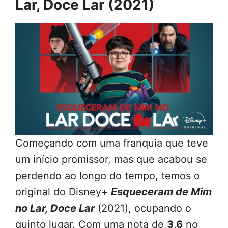
Lar, Doce Lar (2021)
Começando com uma franquia que teve
um início promissor, mas que acabou se
perdendo ao longo do tempo, temos o
original do Disney+
Esqueceram de Mim
no Lar, Doce Lar
(2021), ocupando o
quinto lugar. Com uma nota de
3,6
no