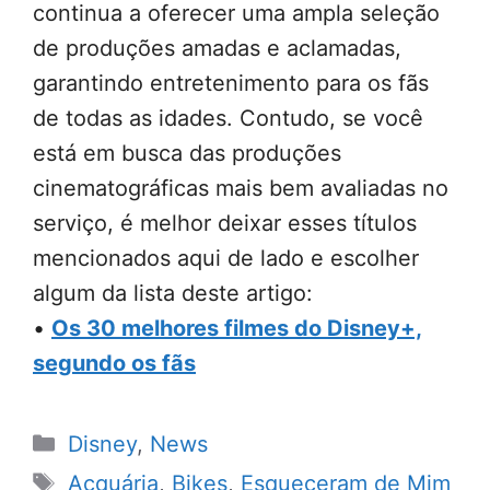
continua a oferecer uma ampla seleção
de produções amadas e aclamadas,
garantindo entretenimento para os fãs
de todas as idades. Contudo, se você
está em busca das produções
cinematográficas mais bem avaliadas no
serviço, é melhor deixar esses títulos
mencionados aqui de lado e escolher
algum da lista deste artigo:
•
Os 30 melhores filmes do Disney+,
segundo os fãs
Categorias
Disney
,
News
Tags
Acquária
,
Bikes
,
Esqueceram de Mim