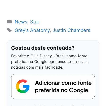
Categorias
News
,
Star
Tags
Grey's Anatomy
,
Justin Chambers
Gostou deste conteúdo?
Favorite o Guia Disney+ Brasil como fonte
preferida no Google para encontrar nossas
notícias com mais facilidade.