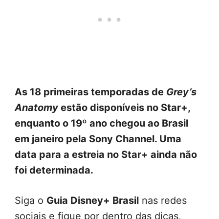
As 18 primeiras temporadas de
Grey’s
Anatomy
estão disponíveis no Star+,
enquanto o 19º ano chegou ao Brasil
em janeiro pela Sony Channel. Uma
data para a estreia no Star+ ainda não
foi determinada.
Siga o
Guia Disney+ Brasil
nas redes
sociais e fique por dentro das dicas,