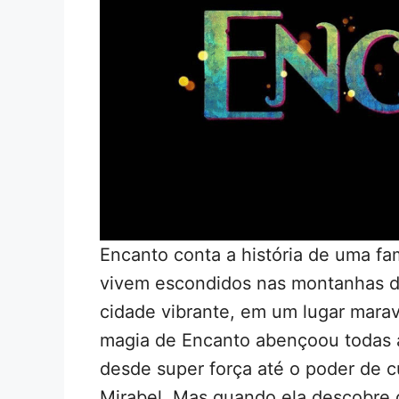
Encanto conta a história de uma fam
vivem escondidos nas montanhas 
cidade vibrante, em um lugar mara
magia de Encanto abençoou todas a
desde super força até o poder de c
Mirabel. Mas quando ela descobre 