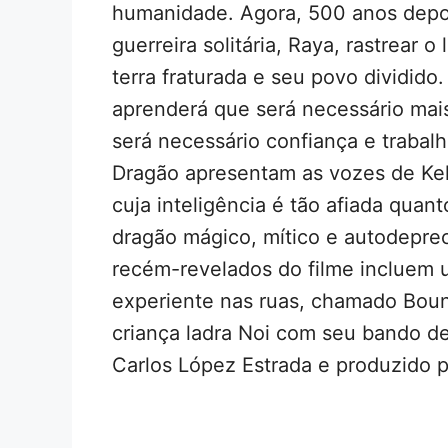
humanidade. Agora, 500 anos depo
guerreira solitária, Raya, rastrear o
terra fraturada e seu povo dividido
aprenderá que será necessário mai
será necessário confiança e traba
Dragão apresentam as vozes de Kel
cuja inteligência é tão afiada qua
dragão mágico, mítico e autodepre
recém-revelados do filme incluem 
experiente nas ruas, chamado Boun
criança ladra Noi com seu bando de 
Carlos López Estrada e produzido p