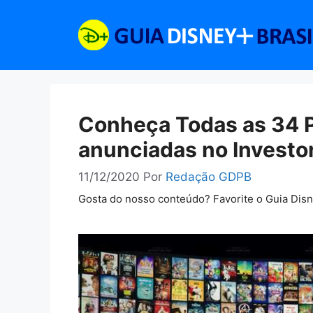
Pular
para
o
conteúdo
Conheça Todas as 34 
anunciadas no Investo
11/12/2020
Por
Redação GDPB
Gosta do nosso conteúdo? Favorite o Guia Dis