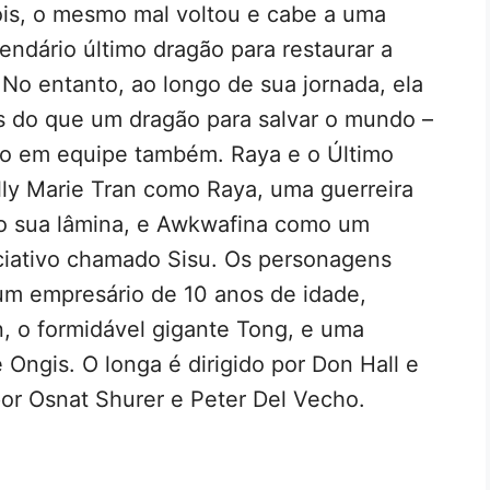
is, o mesmo mal voltou e cabe a uma
 lendário último dragão para restaurar a
. No entanto, ao longo de sua jornada, ela
s do que um dragão para salvar o mundo –
lho em equipe também. Raya e o Último
ly Marie Tran como Raya, uma guerreira
nto sua lâmina, e Awkwafina como um
ciativo chamado Sisu. Os personagens
um empresário de 10 anos de idade,
, o formidável gigante Tong, e uma
Ongis. O longa é dirigido por Don Hall e
or Osnat Shurer e Peter Del Vecho.