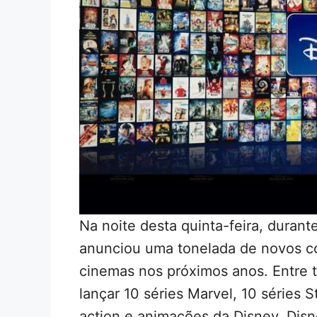
Na noite desta quinta-feira, durant
anunciou uma tonelada de novos co
cinemas nos próximos anos. Entre t
lançar 10 séries Marvel, 10 séries 
action e animações da Disney, Disn