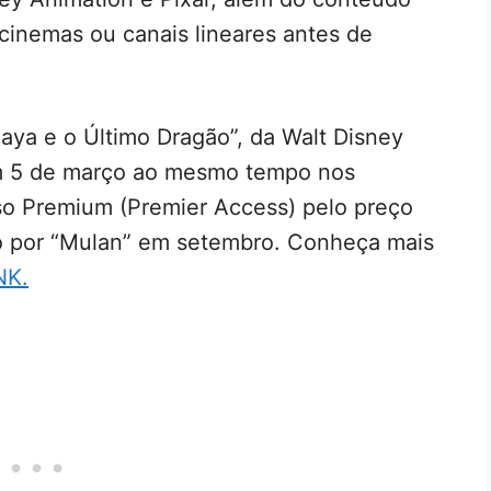
cinemas ou canais lineares antes de
aya e o Último Dragão”, da Walt Disney
em 5 de março ao mesmo tempo nos
so Premium (Premier Access) pelo preço
o por “Mulan” em setembro. Conheça mais
NK.