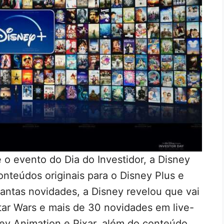
e o evento do Dia do Investidor, a Disney
nteúdos originais para o Disney Plus e
antas novidades, a Disney revelou que vai
Star Wars e mais de 30 novidades em live-
ey Animation e Pixar, além do conteúdo