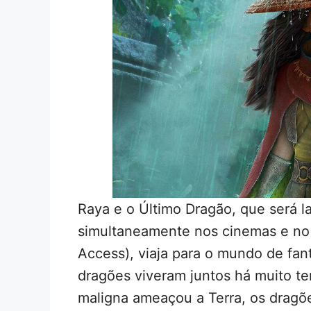
Raya e o Último Dragão, que será 
simultaneamente nos cinemas e n
Access), viaja para o mundo de fa
dragões viveram juntos há muito 
maligna ameaçou a Terra, os dragões