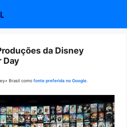
Produções da Disney
r Day
ney+ Brasil como
fonte preferida no Google.