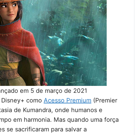
lançado em 5 de março de 2021
o Disney+ como
Acesso Premium
(Premier
ntasia de Kumandra, onde humanos e
tempo em harmonia. Mas quando uma força
 se sacrificaram para salvar a