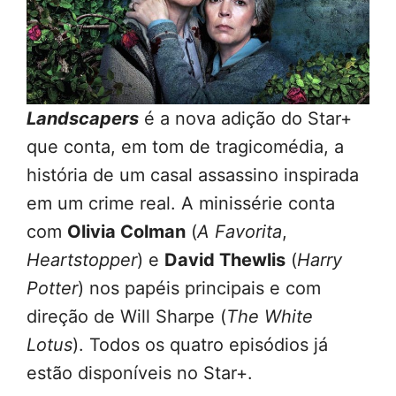
Landscapers
é a nova adição do Star+
que conta, em tom de tragicomédia, a
história de um casal assassino inspirada
em um crime real. A minissérie conta
com
Olivia Colman
(
A Favorita
,
Heartstopper
) e
David Thewlis
(
Harry
Potter
) nos papéis principais e com
direção de Will Sharpe (
The White
Lotus
). Todos os quatro episódios já
estão disponíveis no Star+.