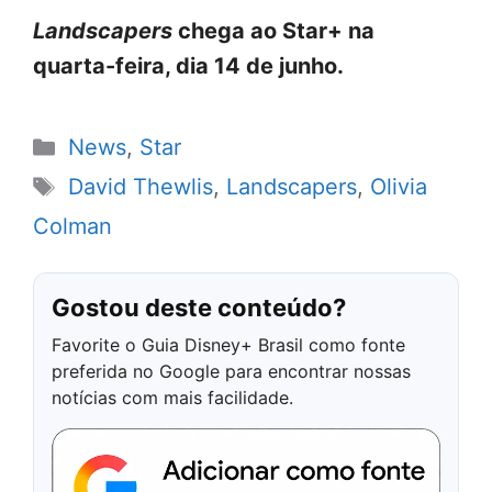
Landscapers
chega ao Star+ na
quarta-feira, dia 14 de junho.
Categorias
News
,
Star
Tags
David Thewlis
,
Landscapers
,
Olivia
Colman
Gostou deste conteúdo?
Favorite o Guia Disney+ Brasil como fonte
preferida no Google para encontrar nossas
notícias com mais facilidade.