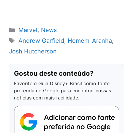
Categorias
Marvel
,
News
Tags
Andrew Garfield
,
Homem-Aranha
,
Josh Hutcherson
Gostou deste conteúdo?
Favorite o Guia Disney+ Brasil como fonte
preferida no Google para encontrar nossas
notícias com mais facilidade.