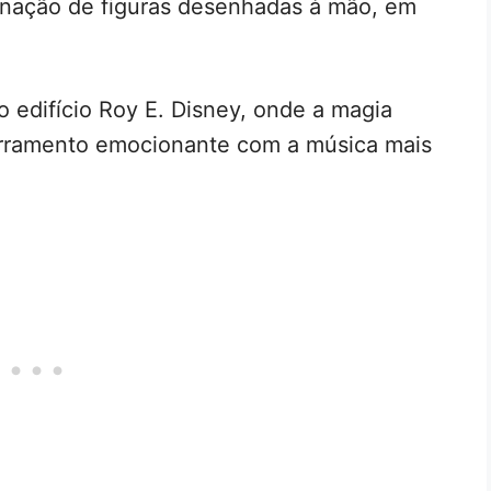
inação de figuras desenhadas à mão, em
 edifício Roy E. Disney, onde a magia
rramento emocionante com a música mais