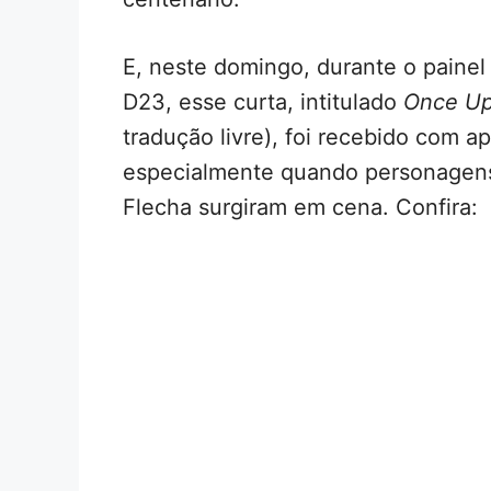
E, neste domingo, durante o painel
D23, esse curta, intitulado
Once Up
tradução livre), foi recebido com 
especialmente quando personagens
Flecha surgiram em cena. Confira: