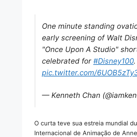
One minute standing ovatio
early screening of Walt Dis
"Once Upon A Studio" shor
celebrated for
#Disney100
pic.twitter.com/6UOB5zTy
— Kenneth Chan (@iamken
O curta teve sua estreia mundial du
Internacional de Animação de Anne