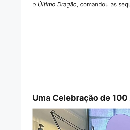
o Último Dragão
, comandou as seq
Uma Celebração de 100