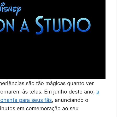
eriências são tão mágicas quanto ver
tornarem às telas. Em junho deste ano,
a
onante para seus fãs
, anunciando o
minutos em comemoração ao seu