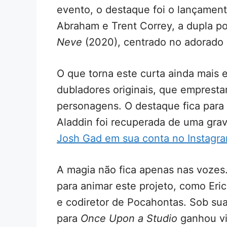
evento, o destaque foi o lançamen
Abraham e Trent Correy, a dupla po
Neve
(2020), centrado no adorado 
O que torna este curta ainda mais e
dubladores originais, que empresta
personagens. O destaque fica para 
Aladdin foi recuperada de uma gra
Josh Gad em sua conta no Instagr
A magia não fica apenas nas vozes.
para animar este projeto, como Eri
e codiretor de Pocahontas. Sob su
para
Once Upon a Studio
ganhou vi