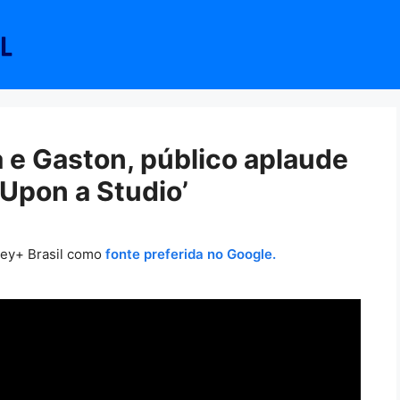
 e Gaston, público aplaude
 Upon a Studio’
ney+ Brasil como
fonte preferida no Google.