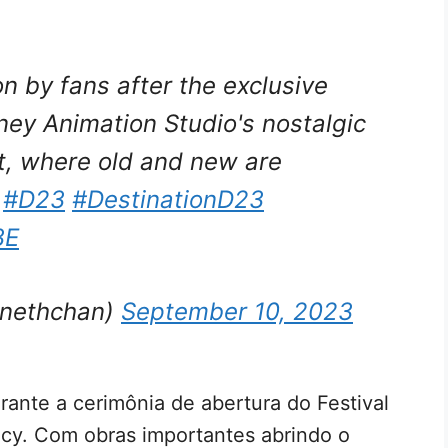
n by fans after the exclusive
ney Animation Studio's nostalgic
t, where old and new are
.
#D23
#DestinationD23
3E
nethchan)
September 10, 2023
rante a cerimônia de abertura do Festival
cy. Com obras importantes abrindo o