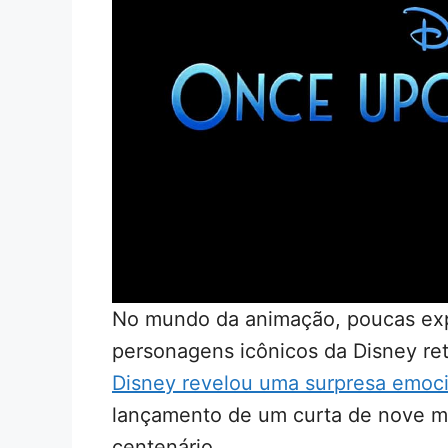
No mundo da animação, poucas exp
personagens icônicos da Disney re
Disney revelou uma surpresa emoci
lançamento de um curta de nove 
centenário.