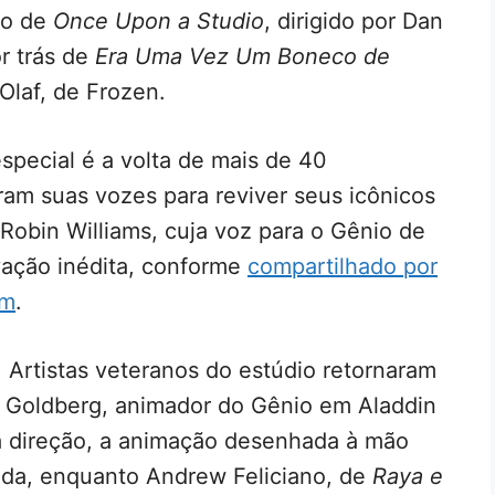
to de
Once Upon a Studio
, dirigido por Dan
r trás de
Era Uma Vez Um Boneco de
Olaf, de Frozen.
special é a volta de mais de 40
ram suas vozes para reviver seus icônicos
Robin Williams, cuja voz para o Gênio de
vação inédita, conforme
compartilhado por
am
.
 Artistas veteranos do estúdio retornaram
c Goldberg, animador do Gênio em Aladdin
a direção, a animação desenhada à mão
da, enquanto Andrew Feliciano, de
Raya e