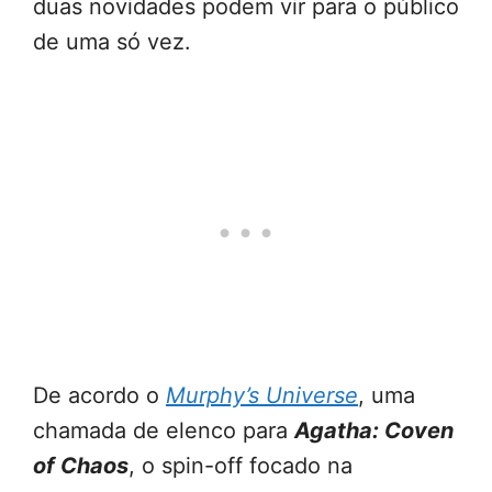
duas novidades podem vir para o público
de uma só vez.
De acordo o
Murphy’s Universe
, uma
chamada de elenco para
Agatha: Coven
of Chaos
, o spin-off focado na