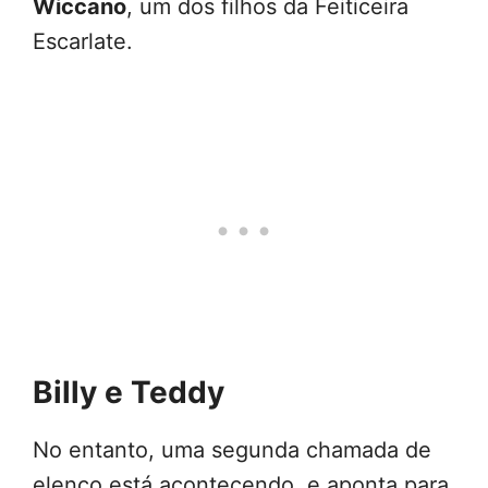
Wiccano
, um dos filhos da Feiticeira
Escarlate.
Billy e Teddy
No entanto, uma segunda chamada de
elenco está acontecendo, e aponta para