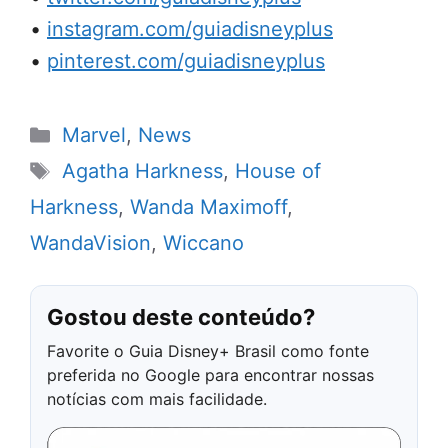
•
instagram.com/guiadisneyplus
•
pinterest.com/guiadisneyplus
Categorias
Marvel
,
News
Tags
Agatha Harkness
,
House of
Harkness
,
Wanda Maximoff
,
WandaVision
,
Wiccano
Gostou deste conteúdo?
Favorite o Guia Disney+ Brasil como fonte
preferida no Google para encontrar nossas
notícias com mais facilidade.