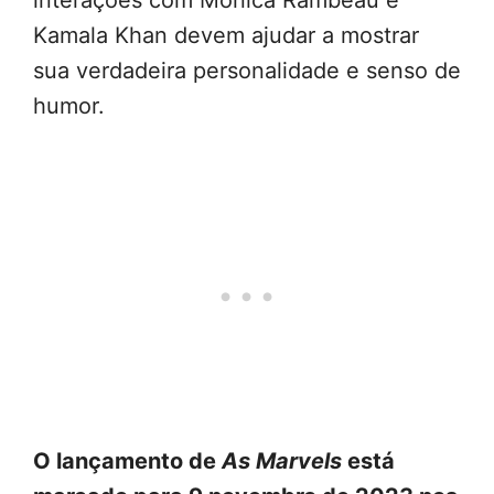
interações com Monica Rambeau e
Kamala Khan devem ajudar a mostrar
sua verdadeira personalidade e senso de
humor.
O lançamento de
As Marvels
está