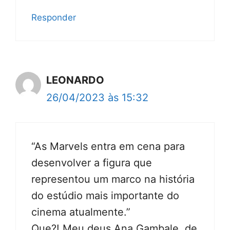
Responder
LEONARDO
26/04/2023 às 15:32
“As Marvels entra em cena para
desenvolver a figura que
representou um marco na história
do estúdio mais importante do
cinema atualmente.”
Que?! Meu deus Ana Gambale, de