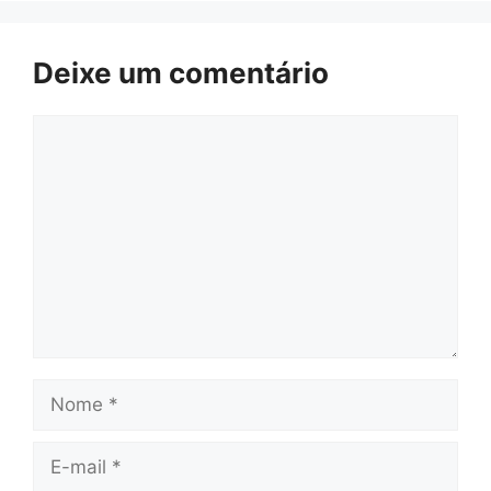
Deixe um comentário
Comentário
Nome
E-