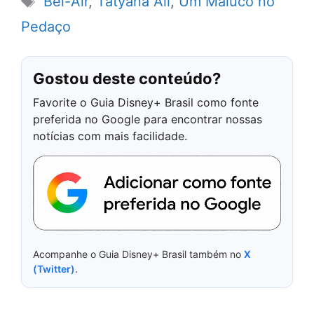
Bel-Air
,
Tatyana Ali
,
Um Maluco no
Pedaço
Gostou deste conteúdo?
Favorite o Guia Disney+ Brasil como fonte
preferida no Google para encontrar nossas
notícias com mais facilidade.
Acompanhe o Guia Disney+ Brasil também no
X
(Twitter)
.