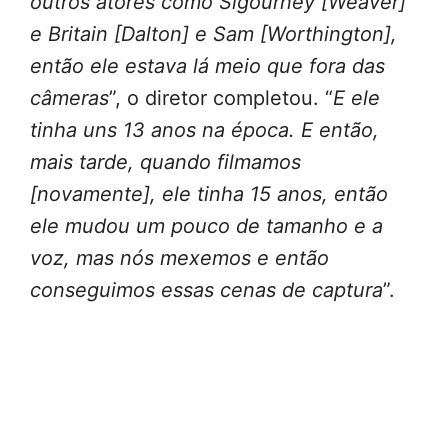
outros atores como Sigourney [Weaver]
e Britain [Dalton] e Sam [Worthington],
então ele estava lá meio que fora das
câmeras
”, o diretor completou. “
E ele
tinha uns 13 anos na época. E então,
mais tarde, quando filmamos
[novamente], ele tinha 15 anos, então
ele mudou um pouco de tamanho e a
voz, mas nós mexemos e então
conseguimos essas cenas de captura
”.