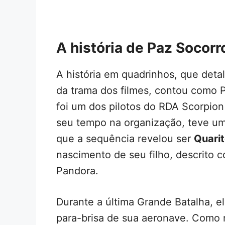
A história de Paz Socorr
A história em quadrinhos, que deta
da trama dos filmes, contou como Pa
foi um dos pilotos do RDA Scorpion
seu tempo na organização, teve u
que a sequência revelou ser
Quari
nascimento de seu filho, descrito
Pandora.
Durante a última Grande Batalha, e
para-brisa de sua aeronave. Como r