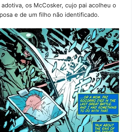
a adotiva, os McCosker, cujo pai acolheu o
osa e de um filho não identificado.