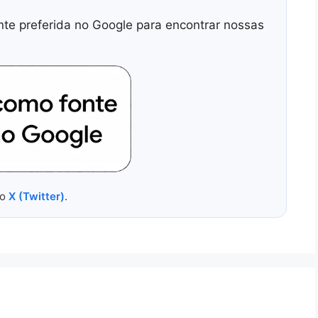
nte preferida no Google para encontrar nossas
no
X (Twitter)
.