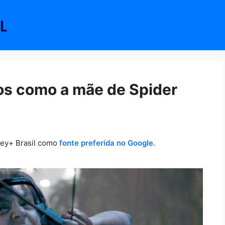
os como a mãe de Spider
ney+ Brasil como
fonte preferida no Google.