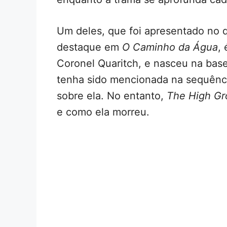
Um deles, que foi apresentado no
destaque em
O Caminho da Água
,
Coronel Quaritch, e nasceu na ba
tenha sido mencionada na sequênci
sobre ela. No entanto,
The High G
e como ela morreu.