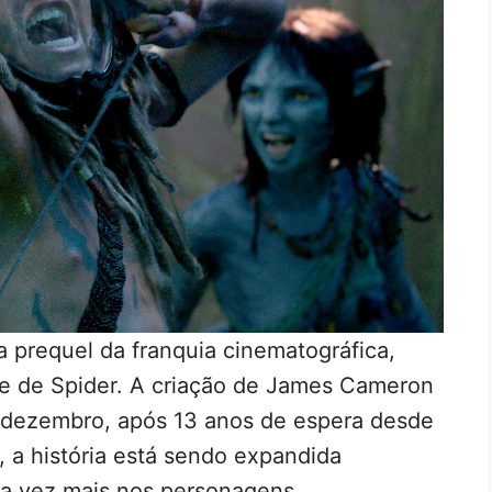
a prequel da franquia cinematográfica,
e de Spider. A criação de James Cameron
 dezembro, após 13 anos de espera desde
m, a história está sendo expandida
a vez mais nos personagens.