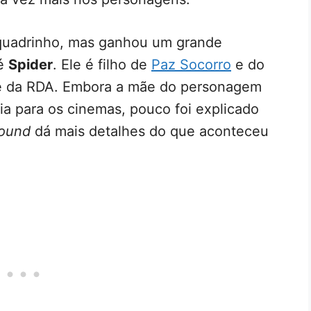
 quadrinho, mas ganhou um grande
 é
Spider
. Ele é filho de
Paz Socorro
e do
se da RDA. Embora a mãe do personagem
a para os cinemas, pouco foi explicado
round
dá mais detalhes do que aconteceu