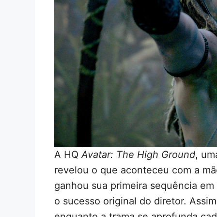
A HQ
Avatar: The High Ground
, um
revelou o que aconteceu com a mã
ganhou sua primeira sequência em
o sucesso original do diretor. Assi
enquanto a trama se aprofunda cad