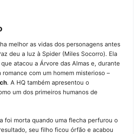
o
lha melhor as vidas dos personagens antes
z deu a luz à Spider (Miles Socorro). Ela
 que atacou a Árvore das Almas e, durante
m romance com um homem misterioso –
tch
. A HQ também apresentou o
 como um dos primeiros humanos de
la foi morta quando uma flecha perfurou o
esultado, seu filho ficou órfão e acabou