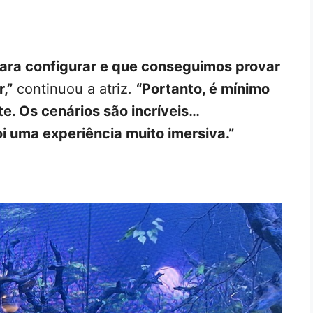
para configurar e que conseguimos provar
,”
continuou a atriz.
“Portanto, é mínimo
e. Os cenários são incríveis…
i uma experiência muito imersiva.”