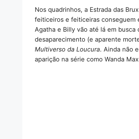
Nos quadrinhos, a Estrada das Bru
feiticeiros e feiticeiras conseguem
Agatha e Billy vão até lá em busca 
desaparecimento (e aparente morte
Multiverso da Loucura
. Ainda não e
aparição na série como Wanda Max