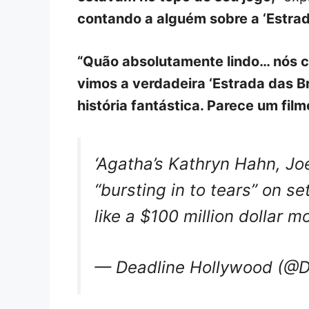
contando a alguém sobre a ‘Estrad
“Quão absolutamente lindo… nós 
vimos a verdadeira ‘Estrada das Br
história fantástica. Parece um fil
‘Agatha’s Kathryn Hahn, Jo
“bursting in to tears” on se
like a $100 million dollar m
— Deadline Hollywood (@