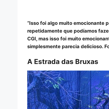
“Isso foi algo muito emocionante 
repetidamente que podíamos fazer
CGI, mas isso foi muito emocionant
simplesmente parecia delicioso. Fo
A Estrada das Bruxas