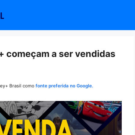
+ começam a ser vendidas
ney+ Brasil como
fonte preferida no Google.