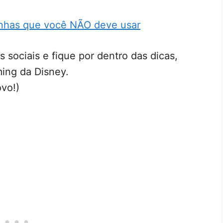
senhas que você NÃO deve usar
s sociais e fique por dentro das dicas,
ing da Disney.
vo!)