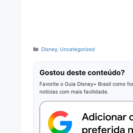
Categorias
Disney
,
Uncategorized
Gostou deste conteúdo?
Favorite o Guia Disney+ Brasil como fo
notícias com mais facilidade.