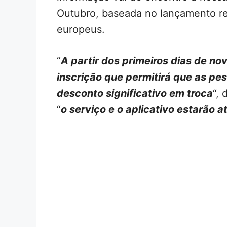
Outubro, baseada no lançamento r
europeus.
“
A partir dos primeiros dias de n
inscrição que permitirá que as p
desconto significativo em troca
“,
“
o serviço e o aplicativo estarão at