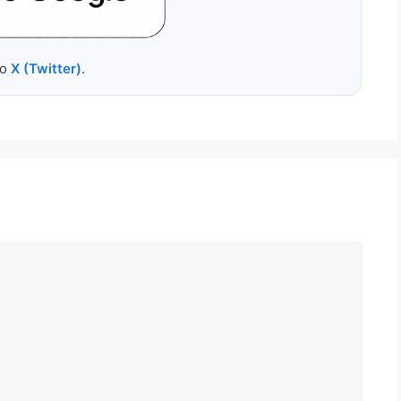
no
X (Twitter)
.