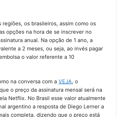
regiões, os brasileiros, assim como os
as opções na hora de se inscrever no
ssinatura anual. Na opção de 1 ano, a
lente a 2 meses, ou seja, ao invés pagar
embolsa o valor referente a 10
como na conversa com a
VEJA
, o
que o preço da assinatura mensal será na
ela Netflix. No Brasil esse valor atualmente
rnal argentino a resposta de Diego Lerner a
mais completa, dizendo que o preço está