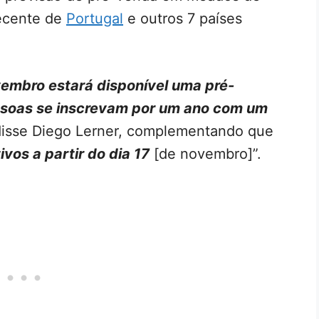
ecente de
Portugal
e outros 7 países
ovembro estará disponível uma pré-
essoas se inscrevam por um ano com um
 disse Diego Lerner, complementando que
ivos a partir do dia 17
[de novembro]”.