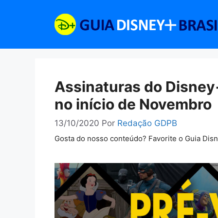
Pular
para
o
conteúdo
Assinaturas do Disney
no início de Novembro
13/10/2020
Por
Redação GDPB
Gosta do nosso conteúdo? Favorite o Guia Dis