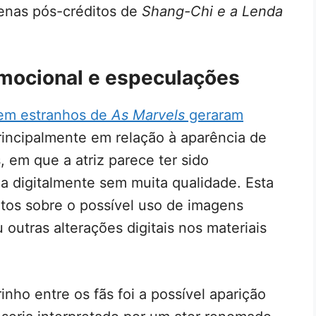
enas pós-créditos de
Shang-Chi e a Lenda
omocional e especulações
bem estranhos de
As Marvels
geraram
principalmente em relação à aparência de
 em que a atriz parece ter sido
a digitalmente sem muita qualidade. Esta
os sobre o possível uso de imagens
u outras alterações digitais nos materiais
nho entre os fãs foi a possível aparição