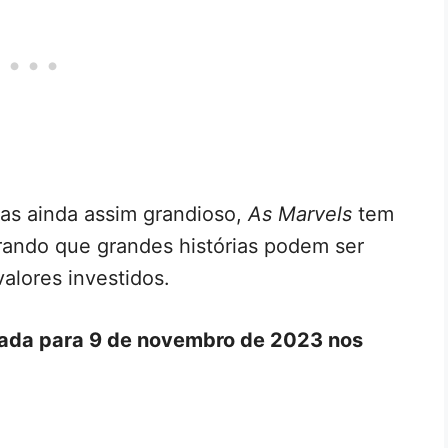
s ainda assim grandioso,
As Marvels
tem
rando que grandes histórias podem ser
lores investidos.
ada para 9 de novembro de 2023 nos