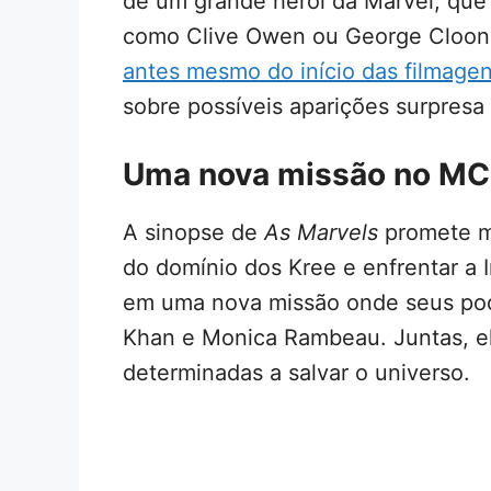
de um grande herói da Marvel, que 
como Clive Owen ou George Cloon
antes mesmo do início das filmage
sobre possíveis aparições surpresa
Uma nova missão no M
A sinopse de
As Marvels
promete mu
do domínio dos Kree e enfrentar a 
em uma nova missão onde seus pod
Khan e Monica Rambeau. Juntas, el
determinadas a salvar o universo.