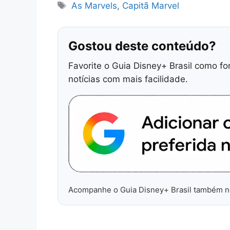
Tags
As Marvels
,
Capitã Marvel
Gostou deste conteúdo?
Favorite o Guia Disney+ Brasil como fo
notícias com mais facilidade.
Acompanhe o Guia Disney+ Brasil também 