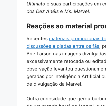
Ultimato
e suas participações em c
dos Dez Anéis
e
Ms. Marvel
.
Reações ao material pr
Recentes
materiais promocionais 
discussões e piadas entre os fãs
, 
Brie Larson nas imagens divulgadas,
excessivamente retocada ou editad
observação levantou questionament
geradas por Inteligência Artificial o
de divulgação da Marvel.
Outra curiosidade que gerou burburi