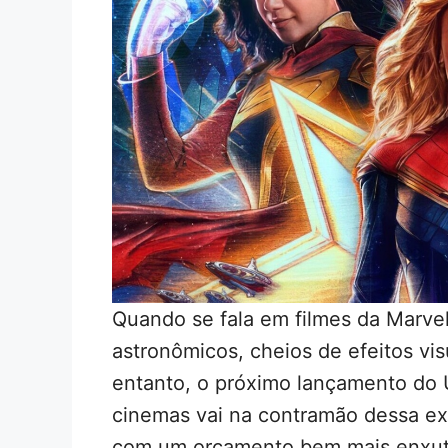
Quando se fala em filmes da Marve
astronômicos, cheios de efeitos vi
entanto, o próximo lançamento do 
cinemas vai na contramão dessa ex
com um orçamento bem mais enxut