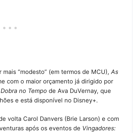
r mais “modesto” (em termos de MCU),
As
me com o maior orçamento já dirigido por
Dobra no Tempo
de Ava DuVernay, que
ões e está disponível no Disney+.
de volta Carol Danvers (Brie Larson) e com
aventuras após os eventos de
Vingadores: