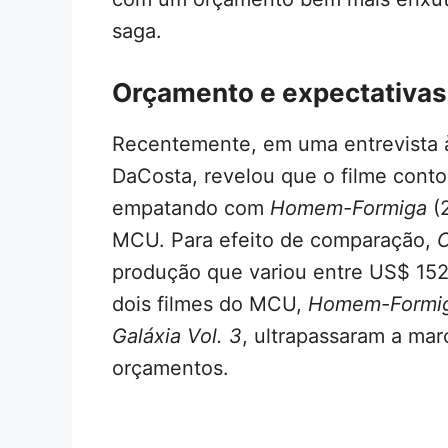
saga.
Orçamento e expectativas
Recentemente, em uma entrevista
DaCosta, revelou que o filme con
empatando com
Homem-Formiga
(2
MCU. Para efeito de comparação,
C
produção que variou entre US$ 152
dois filmes do MCU,
Homem-Formig
Galáxia Vol. 3
, ultrapassaram a ma
orçamentos.