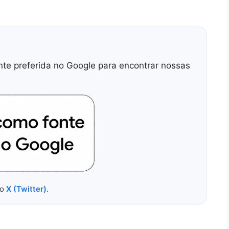
nte preferida no Google para encontrar nossas
no
X (Twitter)
.