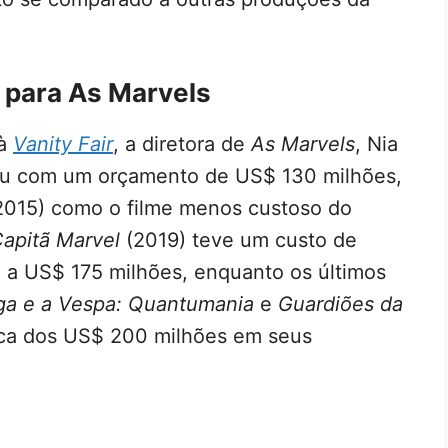
 para As Marvels
 à
Vanity Fair
, a diretora de
As Marvels
, Nia
tou com um orçamento de US$ 130 milhões,
015) como o filme menos custoso do
apitã Marvel
(2019) teve um custo de
 a US$ 175 milhões, enquanto os últimos
a e a Vespa: Quantumania
e
Guardiões da
rca dos US$ 200 milhões em seus