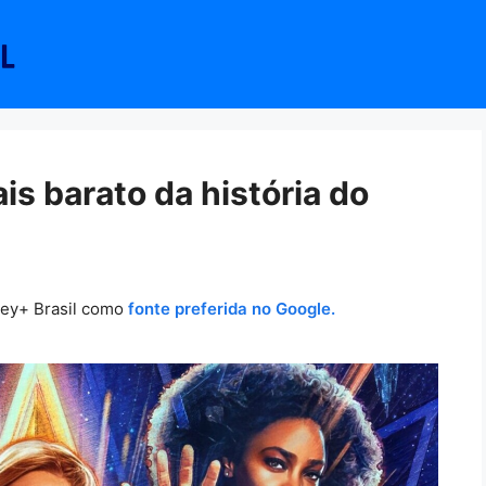
is barato da história do
ney+ Brasil como
fonte preferida no Google.