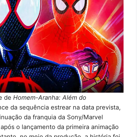
pe de
Homem-Aranha: Além do
ce da sequência estrear na data prevista,
inuação da franquia da Sony/Marvel
 após o lançamento da primeira animação
anto, no meio da produção, a história foi