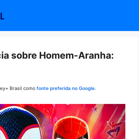
cia sobre Homem-Aranha:
ney+ Brasil como
fonte preferida no Google.