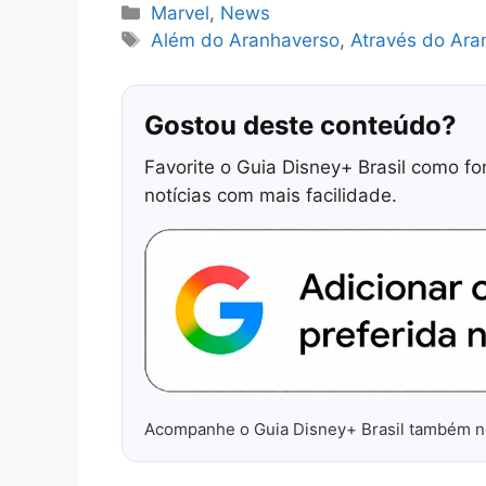
Categorias
Marvel
,
News
Tags
Além do Aranhaverso
,
Através do Ara
Gostou deste conteúdo?
Favorite o Guia Disney+ Brasil como fo
notícias com mais facilidade.
Acompanhe o Guia Disney+ Brasil também 