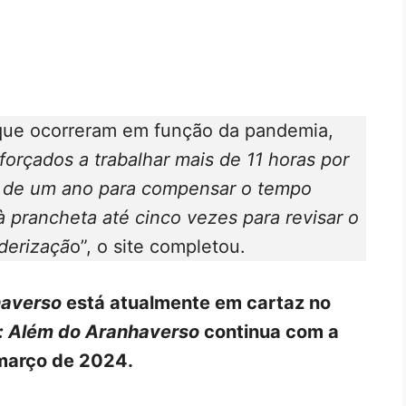
 que ocorreram em função da pandemia,
orçados a trabalhar mais de 11 horas por
is de um ano para compensar o tempo
à prancheta até cinco vezes para revisar o
nderizaçã
o”, o site completou.
haverso
está atualmente em cartaz no
 Além do Aranhaverso
continua com a
 março de 2024.