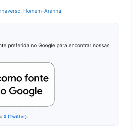
nhaverso
,
Homem-Aranha
nte preferida no Google para encontrar nossas
no
X (Twitter)
.