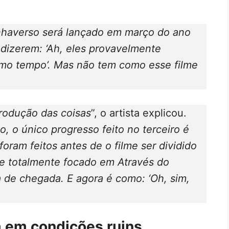
nhaverso
será lançado em março do ano
 dizerem: ‘Ah, eles provavelmente
smo tempo’. Mas não tem como esse filme
rodução das coisas
”, o artista explicou.
, o único progresso feito no terceiro é
oram feitos antes de o filme ser dividido
e totalmente focado em Através do
 de chegada. E agora é como: ‘Oh, sim,
 em condições ruins