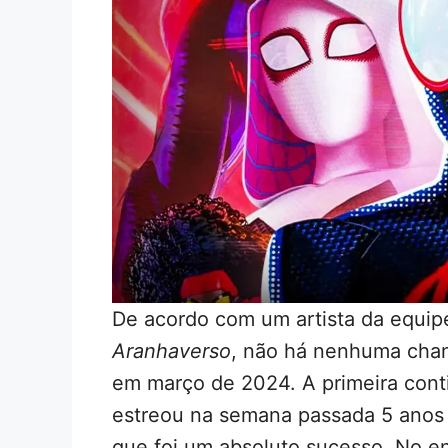
De acordo com um artista da equi
Aranhaverso
, não há nenhuma chan
em março de 2024. A primeira cont
estreou na semana passada 5 anos
que foi um absoluto sucesso. No ent