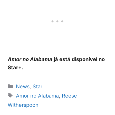
Amor no Alabama
já está disponível no
Star+.
Categorias
News
,
Star
Tags
Amor no Alabama
,
Reese
Witherspoon