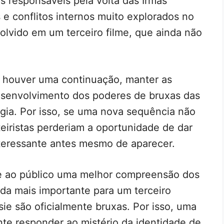
 responsáveis pela volta das Irmãs
e conflitos internos muito explorados no
solvido em um terceiro filme, que ainda não
 houver uma continuação, manter as
senvolvimento dos poderes de bruxas das
gia. Por isso, se uma nova sequência não
oteiristas perderiam a oportunidade de dar
teressante antes mesmo de aparecer.
ece ao público uma melhor compreensão dos
nda mais importante para um terceiro
ie são oficialmente bruxas. Por isso, uma
te responder ao mistério da identidade de