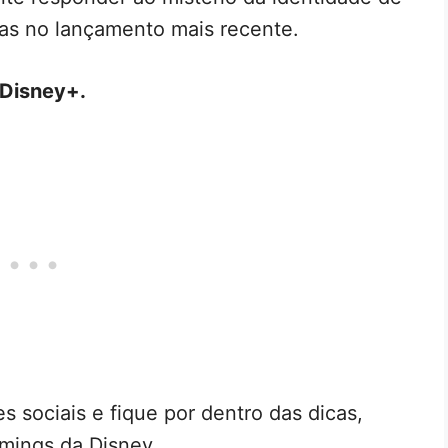
tas no lançamento mais recente.
 Disney+.
s sociais e fique por dentro das dicas,
mings da Disney.