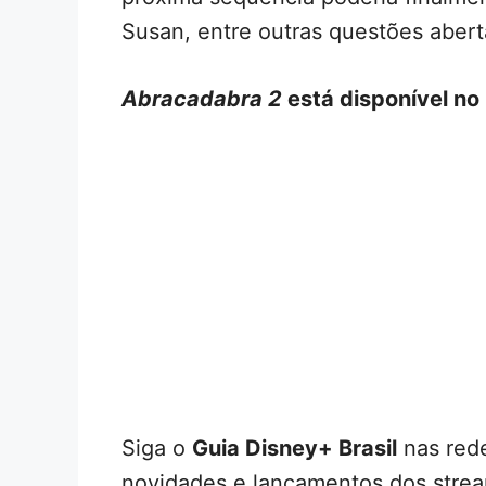
Susan, entre outras questões aber
Abracadabra 2
está disponível no
Siga o
Guia Disney+ Brasil
nas rede
novidades e lançamentos dos strea