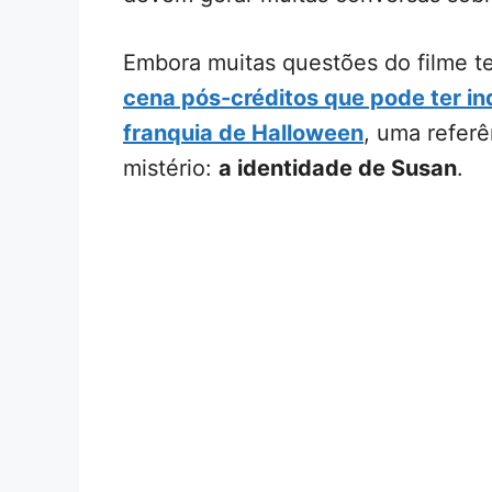
Embora muitas questões do filme t
cena pós-créditos que pode ter in
franquia de Halloween
, uma refer
mistério:
a identidade de Susan
.