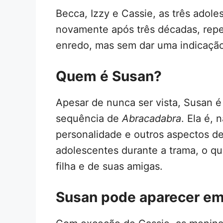
Becca, Izzy e Cassie, as três adol
novamente após três décadas, rep
enredo, mas sem dar uma indicaçã
Quem é Susan?
Apesar de nunca ser vista, Susan 
sequência de
Abracadabra
. Ela é, 
personalidade e outros aspectos de
adolescentes durante a trama, o qu
filha e de suas amigas.
Susan pode aparecer e