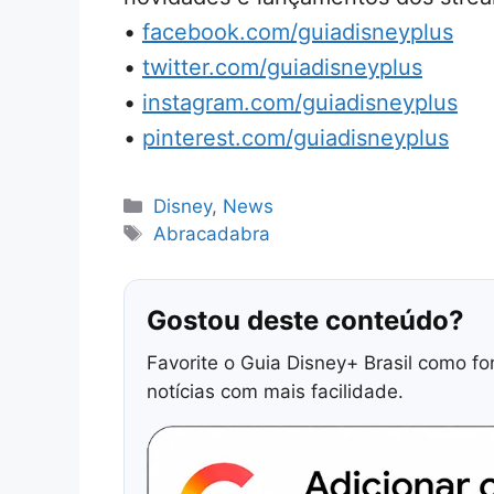
•
facebook.com/guiadisneyplus
•
twitter.com/guiadisneyplus
•
instagram.com/guiadisneyplus
•
pinterest.com/guiadisneyplus
Categorias
Disney
,
News
Tags
Abracadabra
Gostou deste conteúdo?
Favorite o Guia Disney+ Brasil como fo
notícias com mais facilidade.