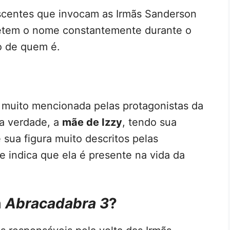
escentes que invocam as Irmãs Sanderson
etem o nome constantemente durante o
o de quem é.
é muito mencionada pelas protagonistas da
na verdade, a
mãe de Izzy
, tendo sua
 sua figura muito descritos pelas
e indica que ela é presente na vida da
m
Abracadabra 3
?