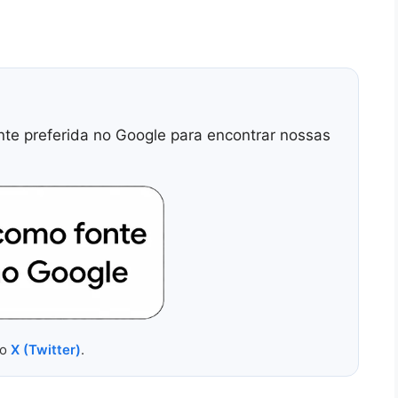
nte preferida no Google para encontrar nossas
no
X (Twitter)
.