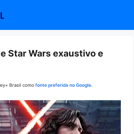
e Star Wars exaustivo e
ney+ Brasil como
fonte preferida no Google.