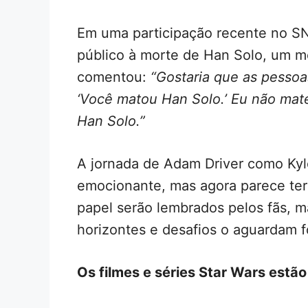
Em uma participação recente no SNL
público à morte de Han Solo, um m
comentou:
“Gostaria que as pessoa
‘Você matou Han Solo.’ Eu não mate
Han Solo.”
A jornada de Adam Driver como Kyl
emocionante, mas agora parece ter
papel serão lembrados pelos fãs, m
horizontes e desafios o aguardam fo
Os filmes e séries Star Wars estã