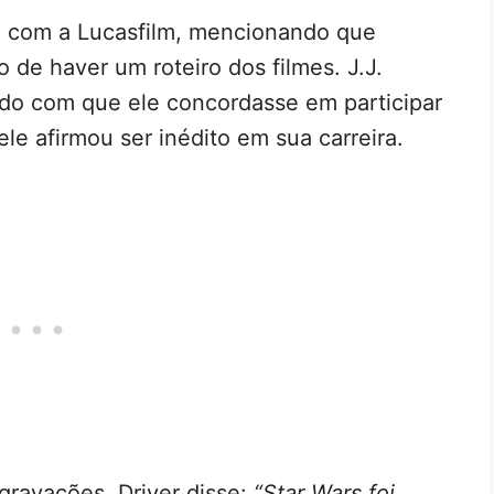
u com a Lucasfilm, mencionando que
de haver um roteiro dos filmes. J.J.
ndo com que ele concordasse em participar
ele afirmou ser inédito em sua carreira.
gravações, Driver disse:
“Star Wars foi