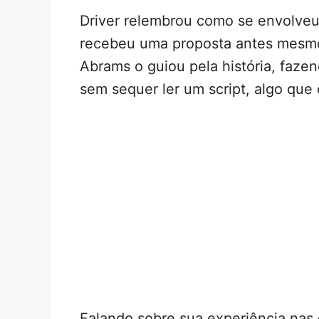
Driver relembrou como se envolve
recebeu uma proposta antes mesmo 
Abrams o guiou pela história, faze
sem sequer ler um script, algo que 
Falando sobre sua experiência nas 