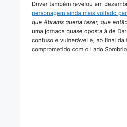
Driver também revelou em dezembr
personagem ainda mais voltado par
que Abrams queria fazer, que entã
uma jornada quase oposta à de Da
confuso e vulnerável e, ao final da 
comprometido com o Lado Sombrio