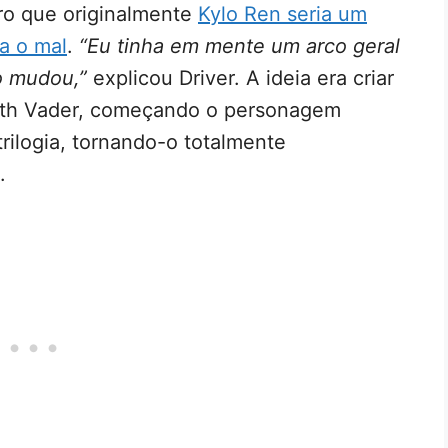
o que originalmente
Kylo Ren seria um
a o mal
.
“Eu tinha em mente um arco geral
o mudou,”
explicou Driver. A ideia era criar
rth Vader, começando o personagem
trilogia, tornando-o totalmente
.