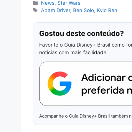
Categorias
News
,
Star Wars
Tags
Adam Driver
,
Ben Solo
,
Kylo Ren
Gostou deste conteúdo?
Favorite o Guia Disney+ Brasil como fo
notícias com mais facilidade.
Acompanhe o Guia Disney+ Brasil também 