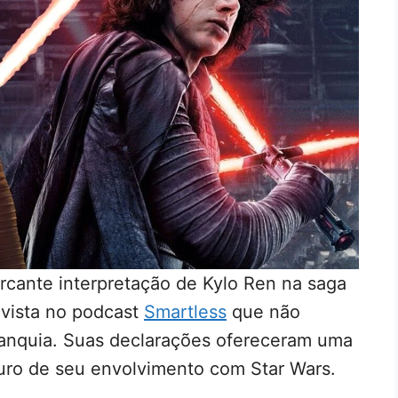
rcante interpretação de Kylo Ren na saga
vista no podcast
Smartless
que não
franquia. Suas declarações ofereceram uma
turo de seu envolvimento com Star Wars.