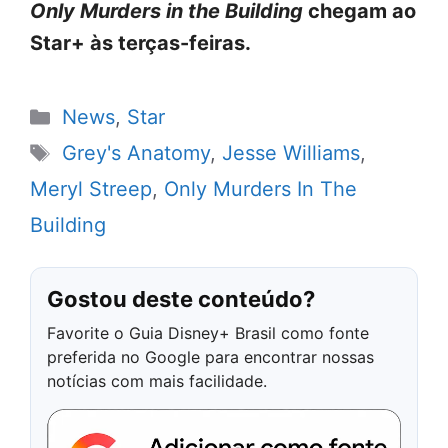
Only Murders in the Building
chegam ao
Star+ às terças-feiras.
Categorias
News
,
Star
Tags
Grey's Anatomy
,
Jesse Williams
,
Meryl Streep
,
Only Murders In The
Building
Gostou deste conteúdo?
Favorite o Guia Disney+ Brasil como fonte
preferida no Google para encontrar nossas
notícias com mais facilidade.