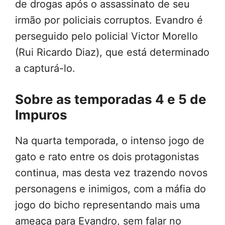
de drogas após o assassinato de seu
irmão por policiais corruptos. Evandro é
perseguido pelo policial Victor Morello
(Rui Ricardo Diaz), que está determinado
a capturá-lo.
Sobre as temporadas 4 e 5 de
Impuros
Na quarta temporada, o intenso jogo de
gato e rato entre os dois protagonistas
continua, mas desta vez trazendo novos
personagens e inimigos, com a máfia do
jogo do bicho representando mais uma
ameaça para Evandro, sem falar no