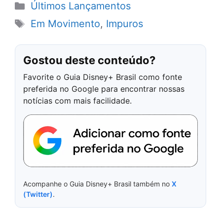
Categorias
Últimos Lançamentos
Tags
Em Movimento
,
Impuros
Gostou deste conteúdo?
Favorite o Guia Disney+ Brasil como fonte
preferida no Google para encontrar nossas
notícias com mais facilidade.
Acompanhe o Guia Disney+ Brasil também no
X
(Twitter)
.