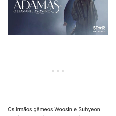
Os irmãos gêmeos Woosin e Suhyeon