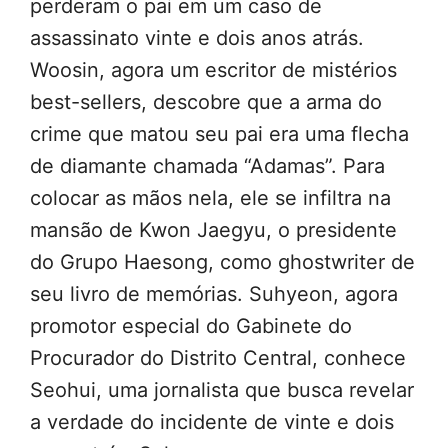
perderam o pai em um caso de
assassinato vinte e dois anos atrás.
Woosin, agora um escritor de mistérios
best-sellers, descobre que a arma do
crime que matou seu pai era uma flecha
de diamante chamada “Adamas”. Para
colocar as mãos nela, ele se infiltra na
mansão de Kwon Jaegyu, o presidente
do Grupo Haesong, como ghostwriter de
seu livro de memórias. Suhyeon, agora
promotor especial do Gabinete do
Procurador do Distrito Central, conhece
Seohui, uma jornalista que busca revelar
a verdade do incidente de vinte e dois