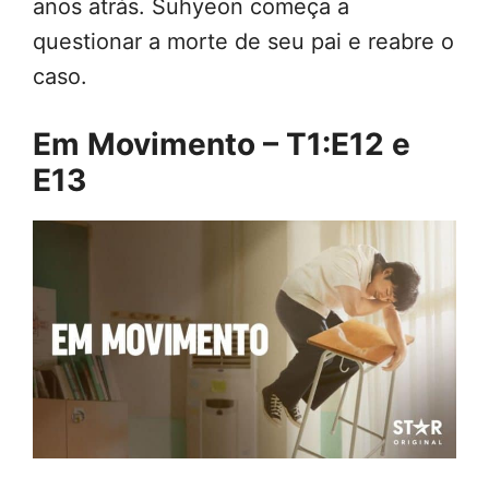
anos atrás. Suhyeon começa a
questionar a morte de seu pai e reabre o
caso.
Em Movimento – T1:E12 e
E13