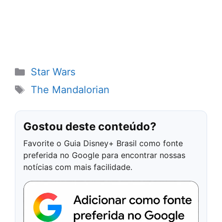
Categorias
Star Wars
Tags
The Mandalorian
Gostou deste conteúdo?
Favorite o Guia Disney+ Brasil como fonte
preferida no Google para encontrar nossas
notícias com mais facilidade.