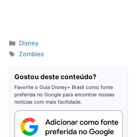
Categorias
Disney
Tags
Zombies
Gostou deste conteúdo?
Favorite o Guia Disney+ Brasil como fonte
preferida no Google para encontrar nossas
notícias com mais facilidade.