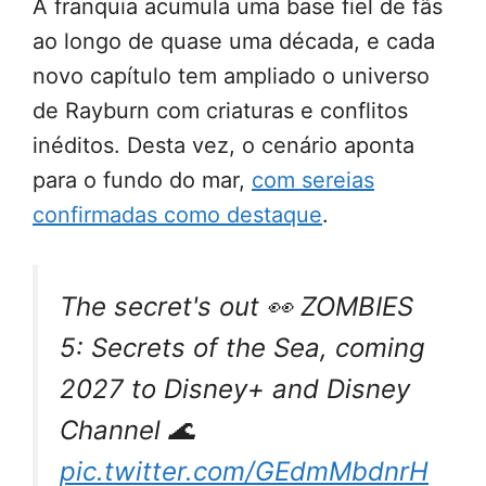
A franquia acumula uma base fiel de fãs
ao longo de quase uma década, e cada
novo capítulo tem ampliado o universo
de Rayburn com criaturas e conflitos
inéditos. Desta vez, o cenário aponta
para o fundo do mar,
com sereias
confirmadas como destaque
.
The secret's out 👀 ZOMBIES
5: Secrets of the Sea, coming
2027 to Disney+ and Disney
Channel 🌊
pic.twitter.com/GEdmMbdnrH