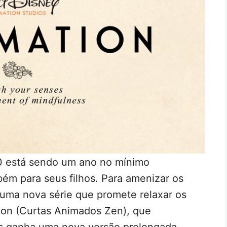
0 está sendo um ano no mínimo
bém para seus filhos. Para amenizar os
 uma nova série que promete relaxar os
ion (Curtas Animados Zen), que
s ganha uma nova versão prolongada.