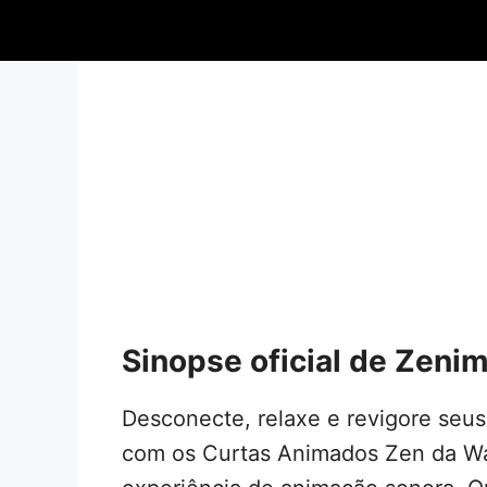
Sinopse oficial de Zeni
Desconecte, relaxe e revigore seu
com os Curtas Animados Zen da Wa