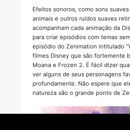
Efeitos sonoros, como sons suaves
animais e outros ruídos suaves ret
acompanham cada animação da Disn
para criar episódios com temas sem
episódio do Zenimation intitulado 
filmes Disney que são fortemente 
Moana e Frozen 2. É fácil dizer qu
ver alguns de seus personagens fa
profundamente. Não espere que el
natureza são o grande ponto de Ze