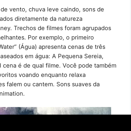
 de vento, chuva leve caindo, sons de
irados diretamente da natureza
ey. Trechos de filmes foram agrupados
elhantes. Por exemplo, o primeiro
“Water” (Água) apresenta cenas de três
baseados em água: A Pequena Sereia,
al cena é de qual filme. Você pode também
voritos voando enquanto relaxa
es falem ou cantem. Sons suaves da
nimation.