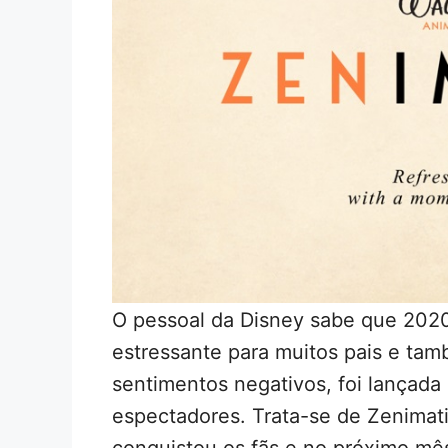
O pessoal da Disney sabe que 202
estressante para muitos pais e tam
sentimentos negativos, foi lançada
espectadores. Trata-se de Zenimat
conquistou os fãs e no próximo mê