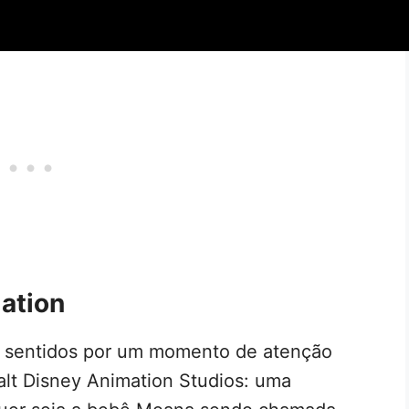
mation
s sentidos por um momento de atenção
lt Disney Animation Studios: uma