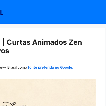
 | Curtas Animados Zen
vos
ney+ Brasil como
fonte preferida no Google.