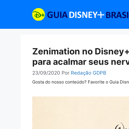
Pular
para
o
conteúdo
Zenimation no Disney+
para acalmar seus ner
23/09/2020
Por
Redação GDPB
Gosta do nosso conteúdo? Favorite o Guia Dis