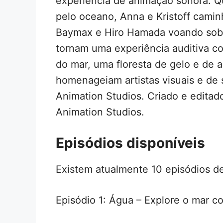
experiência de animação sonora. 
pelo oceano, Anna e Kristoff camin
Baymax e Hiro Hamada voando sobr
tornam uma experiência auditiva 
do mar, uma floresta de gelo e de 
homenageiam artistas visuais e de
Animation Studios. Criado e editad
Animation Studios.
Episódios disponíveis
Existem atualmente 10 episódios d
Episódio 1: Água – Explore o mar c