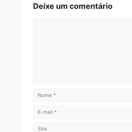
Deixe um comentário
Comentário
Nome
E-
mail
Site