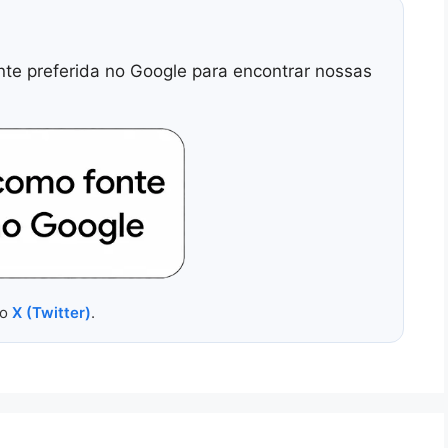
nte preferida no Google para encontrar nossas
no
X (Twitter)
.