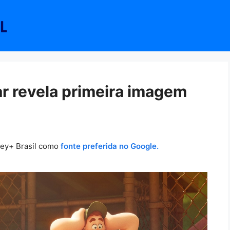
ar revela primeira imagem
ney+ Brasil como
fonte preferida no Google.