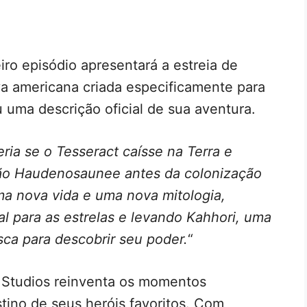
ro episódio apresentará a estreia de
va americana criada especificamente para
u uma descrição oficial de sua aventura.
ria se o Tesseract caísse na Terra e
ão Haudenosaunee antes da colonização
a nova vida e uma nova mitologia,
l para as estrelas e levando Kahhori, uma
a para descobrir seu poder.
“
l Studios reinventa os momentos
tino de seus heróis favoritos. Com