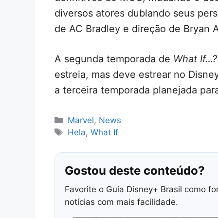
diversos atores dublando seus pers
de AC Bradley e direção de Bryan 
A segunda temporada de
What If…?
estreia, mas deve estrear no Disne
a terceira temporada planejada pa
Categorias
Marvel
,
News
Tags
Hela
,
What If
Gostou deste conteúdo?
Favorite o Guia Disney+ Brasil como fo
notícias com mais facilidade.