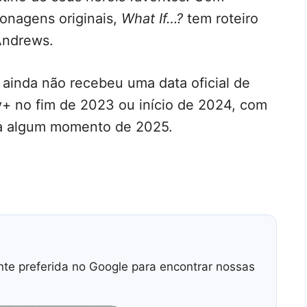
onagens originais,
What If…?
tem roteiro
Andrews.
ainda não recebeu uma data oficial de
y+ no fim de 2023 ou início de 2024, com
ra algum momento de 2025.
nte preferida no Google para encontrar nossas