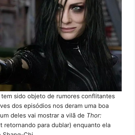
tem sido objeto de rumores conflitantes
eves dos episódios nos deram uma boa
um deles vai mostrar a vilã de
Thor:
t retornando para dublar) enquanto ela
e Shang-Chi.