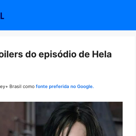
oilers do episódio de Hela
ney+ Brasil como
fonte preferida no Google.