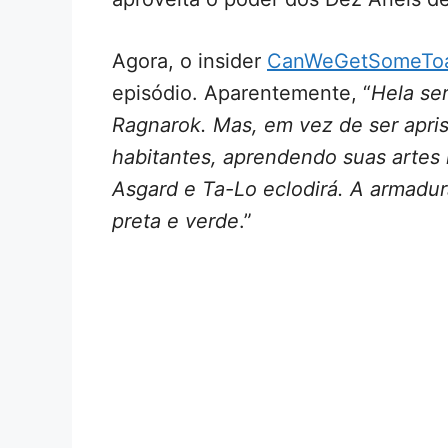
Agora, o insider
CanWeGetSomeToa
episódio. Aparentemente, “
Hela se
Ragnarok. Mas, em vez de ser apris
habitantes, aprendendo suas artes 
Asgard e Ta-Lo eclodirá. A armadu
preta e verde
.”