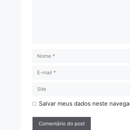
Nome
E-
mail
Site
Salvar meus dados neste navegad