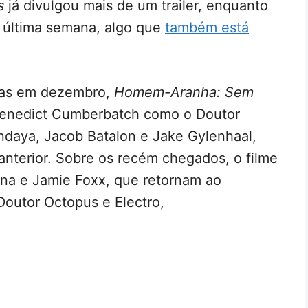
s
já divulgou mais de um trailer, enquanto
na última semana, algo que
também está
mas em dezembro,
Homem-Aranha: Sem
Benedict Cumberbatch como o Doutor
ndaya, Jacob Batalon e Jake Gylenhaal,
terior. Sobre os recém chegados, o filme
lina e Jamie Foxx, que retornam ao
utor Octopus e Electro,