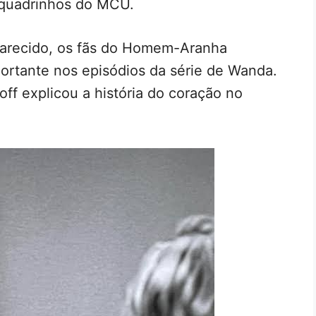
 quadrinhos do MCU.
arecido, os fãs do Homem-Aranha
rtante nos episódios da série de Wanda.
f explicou a história do coração no