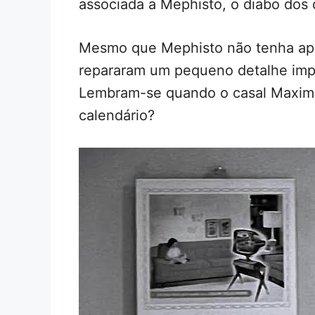
associada a Mephisto, o diabo dos
Mesmo que Mephisto não tenha ap
repararam um pequeno detalhe impo
Lembram-se quando o casal Maximof
calendário?