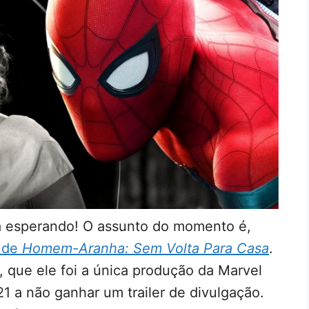
a esperando! O assunto do momento é,
r de
Homem-Aranha: Sem Volta Para Casa
.
o, que ele foi a única produção da Marvel
 a não ganhar um trailer de divulgação.