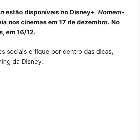
on
estão disponíveis no Disney+.
Homem-
eia nos cinemas em 17 de dezembro.
No
s, em 16/12.
s sociais e fique por dentro das dicas,
ing da Disney.