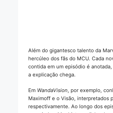
Além do gigantesco talento da Mar
hercúleo dos fãs do MCU. Cada nov
contida em um episódio é anotada,
a explicação chega.
Em
WandaVision
, por exemplo, co
Maximoff e o Visão, interpretados 
respectivamente. Ao longo dos epis