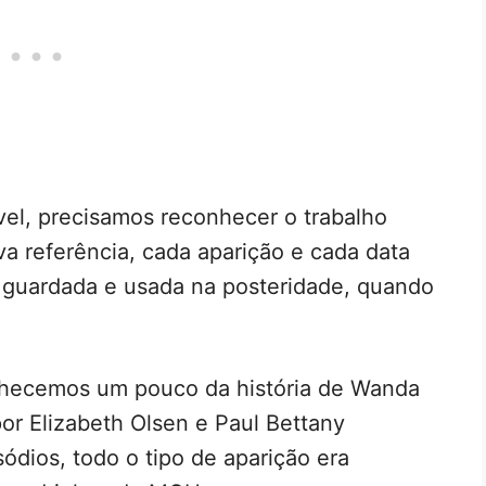
vel, precisamos reconhecer o trabalho
a referência, cada aparição e cada data
 guardada e usada na posteridade, quando
nhecemos um pouco da história de Wanda
por Elizabeth Olsen e Paul Bettany
ódios, todo o tipo de aparição era