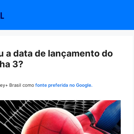
 a data de lançamento do
ha 3?
ney+ Brasil como
fonte preferida no Google.