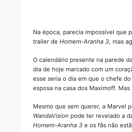
Na época, parecia impossível que p
trailer de
Homem-Aranha 3
, mas ag
O calendário presente na parede 
dia de hoje marcado com um coraçã
esse seria o dia em que o chefe do 
esposa na casa dos Maximoff. Mas e
Mesmo que sem querer, a Marvel po
WandaVision
pode ter revelado a d
Homem-Aranha 3
e os fãs não estã