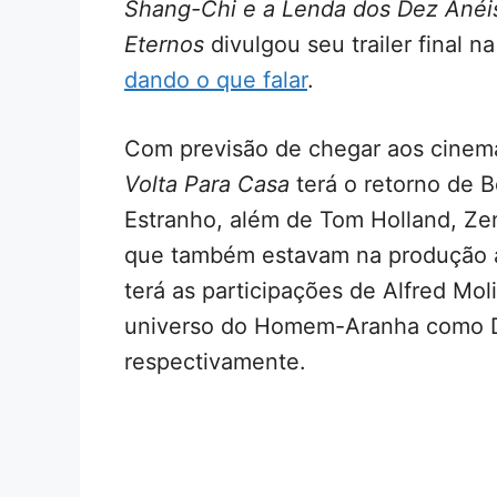
Shang-Chi e a Lenda dos Dez Anéi
Eternos
divulgou seu trailer final 
dando o que falar
.
Com previsão de chegar aos cine
Volta Para Casa
terá o retorno de 
Estranho, além de Tom Holland, Ze
que também estavam na produção an
terá as participações de Alfred Mo
universo do Homem-Aranha como Do
respectivamente.