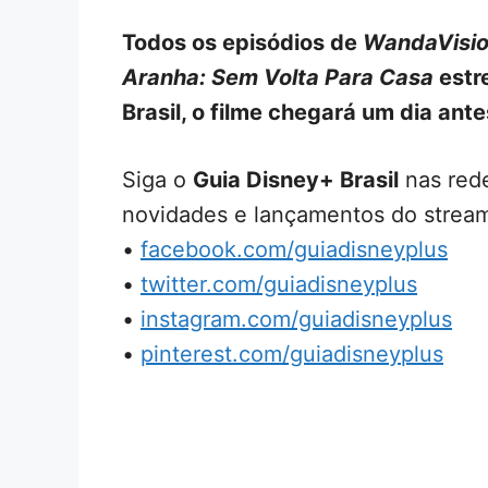
Todos os episódios de
WandaVisi
Aranha: Sem Volta Para Casa
estr
Brasil, o filme chegará um dia ante
Siga o
Guia Disney+ Brasil
nas rede
novidades e lançamentos do stream
•
facebook.com/guiadisneyplus
•
twitter.com/guiadisneyplus
•
instagram.com/guiadisneyplus
•
pinterest.com/guiadisneyplus