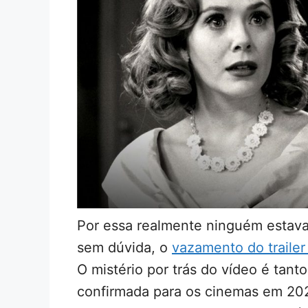
Por essa realmente ninguém estav
sem dúvida, o
vazamento do traile
O mistério por trás do vídeo é tant
confirmada para os cinemas em 2021