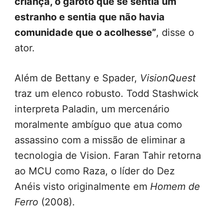
criança, o garoto que se sentia um
estranho e sentia que não havia
comunidade que o acolhesse”
, disse o
ator.
Além de Bettany e Spader,
VisionQuest
traz um elenco robusto. Todd Stashwick
interpreta Paladin, um mercenário
moralmente ambíguo que atua como
assassino com a missão de eliminar a
tecnologia de Vision. Faran Tahir retorna
ao MCU como Raza, o líder do Dez
Anéis visto originalmente em
Homem de
Ferro
(2008).