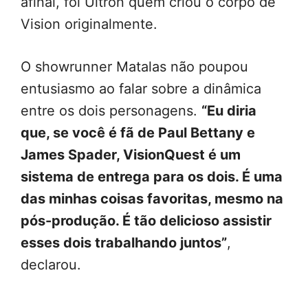
afinal, foi Ultron quem criou o corpo de
Vision originalmente.
O showrunner Matalas não poupou
entusiasmo ao falar sobre a dinâmica
entre os dois personagens.
“Eu diria
que, se você é fã de Paul Bettany e
James Spader, VisionQuest é um
sistema de entrega para os dois. É uma
das minhas coisas favoritas, mesmo na
pós-produção. É tão delicioso assistir
esses dois trabalhando juntos”
,
declarou.