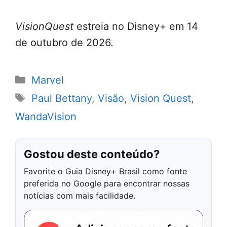
VisionQuest
estreia no Disney+ em 14
de outubro de 2026.
Categorias
Marvel
Tags
Paul Bettany
,
Visão
,
Vision Quest
,
WandaVision
Gostou deste conteúdo?
Favorite o Guia Disney+ Brasil como fonte
preferida no Google para encontrar nossas
notícias com mais facilidade.