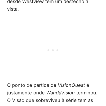
desde Westview tem um desfecho à
vista.
O ponto de partida de
VisionQuest
é
justamente onde
WandaVision
terminou.
O Visão que sobreviveu à série tem as