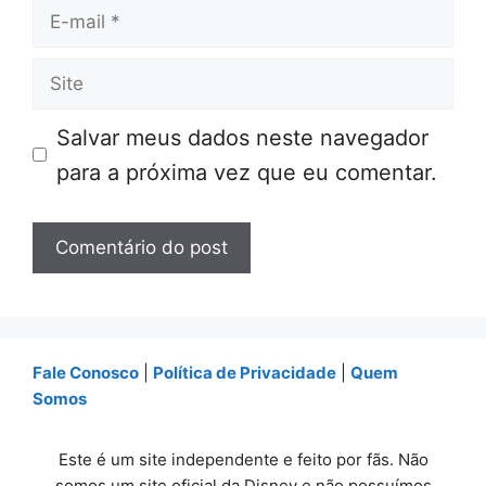
E-
mail
Site
Salvar meus dados neste navegador
para a próxima vez que eu comentar.
Fale Conosco
|
Política de Privacidade
|
Quem
Somos
Este é um site independente e feito por fãs. Não
somos um site oficial da Disney e não possuímos