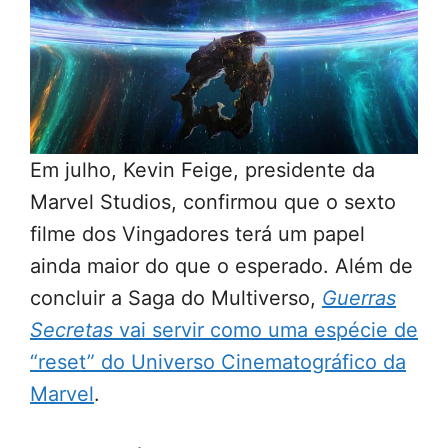
Em julho, Kevin Feige, presidente da
Marvel Studios, confirmou que o sexto
filme dos Vingadores terá um papel
ainda maior do que o esperado. Além de
concluir a Saga do Multiverso,
Guerras
Secretas
vai servir como uma espécie de
“reset” do Universo Cinematográfico da
Marvel
.