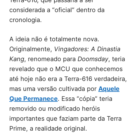
Terra-616, que passaria a ser
considerada a “oficial” dentro da
cronologia.
A ideia não é totalmente nova.
Originalmente,
Vingadores: A Dinastia
Kang
, renomeado para
Doomsday
, teria
revelado que o MCU que conhecemos
até hoje não era a Terra-616 verdadeira,
mas uma versão cultivada por
Aquele
Que Permanece
. Essa “cópia” teria
removido ou modificado heróis
importantes que faziam parte da Terra
Prime, a realidade original.