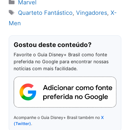
Categorias
Marvel
Tags
Quarteto Fantástico
,
Vingadores
,
X-
Men
Gostou deste conteúdo?
Favorite o Guia Disney+ Brasil como fonte
preferida no Google para encontrar nossas
notícias com mais facilidade.
Acompanhe o Guia Disney+ Brasil também no
X
(Twitter)
.