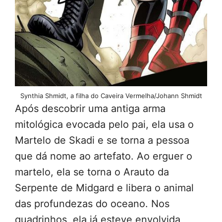
Synthia Shmidt, a filha do Caveira Vermelha/Johann Shmidt
Após descobrir uma antiga arma
mitológica evocada pelo pai, ela usa o
Martelo de Skadi e se torna a pessoa
que dá nome ao artefato. Ao erguer o
martelo, ela se torna o Arauto da
Serpente de Midgard e libera o animal
das profundezas do oceano. Nos
quadrinhos, ela já esteve envolvida