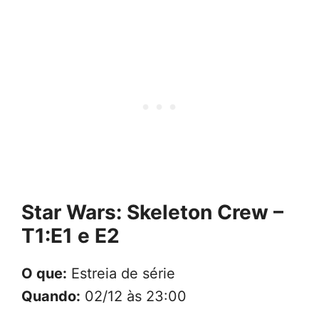
Star Wars: Skeleton Crew –
T1:E1 e E2
O que:
Estreia de série
Quando:
02/12 às 23:00