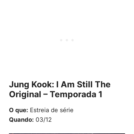
Jung Kook: I Am Still The
Original – Temporada 1
O que:
Estreia de série
Quando:
03/12