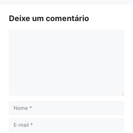
Deixe um comentário
Comentário
Nome
E-
mail