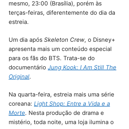
mesmo, 23:00 (Brasília), porém às
terças-feiras, diferentemente do dia da
estreia.
Um dia após
Skeleton Crew
, o Disney+
apresenta mais um conteúdo especial
para os fãs do BTS. Trata-se do
documentário
Jung Kook: I Am Still The
Original
.
Na quarta-feira, estreia mais uma série
coreana:
Light Shop: Entre a Vida e a
Morte
. Nesta produção de drama e
mistério, toda noite, uma loja ilumina o