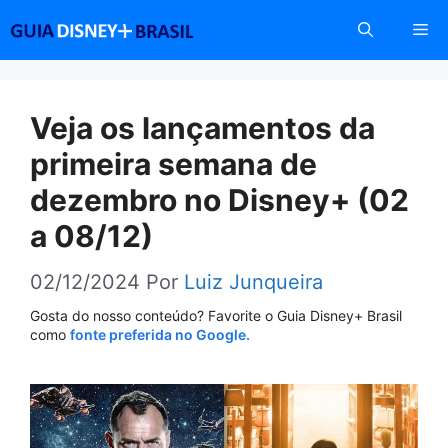
Pular
Me
para
o
conteúdo
Veja os lançamentos da
primeira semana de
dezembro no Disney+ (02
a 08/12)
02/12/2024
Por
Luiz Junqueira
Gosta do nosso conteúdo? Favorite o Guia Disney+ Brasil
como
fonte preferida no Google.