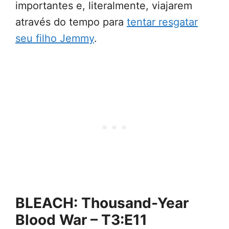
importantes e, literalmente, viajarem
através do tempo para
tentar resgatar
seu filho Jemmy
.
BLEACH: Thousand-Year
Blood War – T3:E11