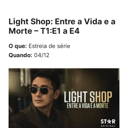
Light Shop: Entre a Vida e a
Morte – T1:E1 a E4
O que:
Estreia de série
Quando:
04/12