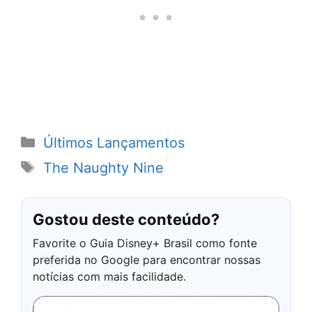
Categorias
Últimos Lançamentos
Tags
The Naughty Nine
Gostou deste conteúdo?
Favorite o Guia Disney+ Brasil como fonte
preferida no Google para encontrar nossas
notícias com mais facilidade.