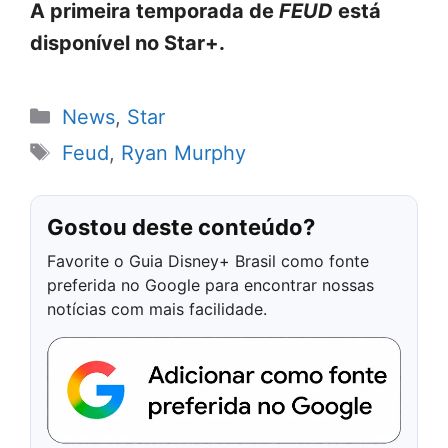
A primeira temporada de
FEUD
está
disponível no Star+.
Categorias
News
,
Star
Tags
Feud
,
Ryan Murphy
Gostou deste conteúdo?
Favorite o Guia Disney+ Brasil como fonte
preferida no Google para encontrar nossas
notícias com mais facilidade.