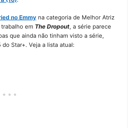
ried no Emmy
na categoria de Melhor Atriz
u trabalho em
The Dropout
, a série parece
as que ainda não tinham visto a série,
do Star+. Veja a lista atual: