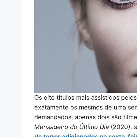
Os oito títulos mais assistidos pel
exatamente os mesmos de uma sem
demandados, apenas dois são film
Mensageiro do Último Dia
(2020), s
de terror adicionados na sexta-fei