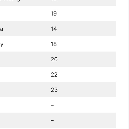
19
da
14
ry
18
20
22
23
–
–