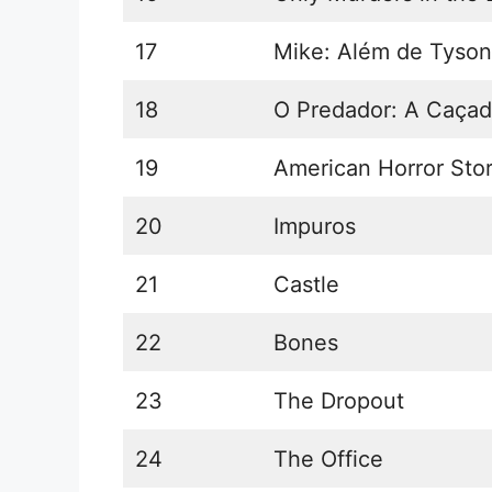
17
Mike: Além de Tyson
18
O Predador: A Caça
19
American Horror Sto
20
Impuros
21
Castle
22
Bones
23
The Dropout
24
The Office