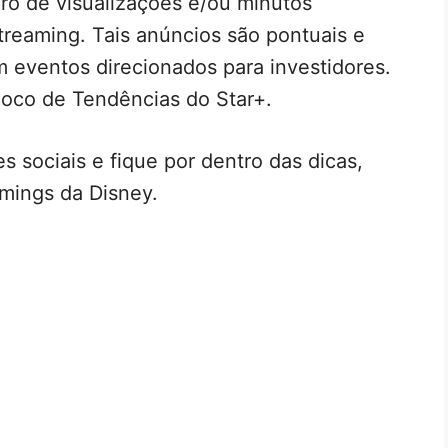
ro de visualizações e/ou minutos
streaming. Tais anúncios são pontuais e
eventos direcionados para investidores.
oco de Tendências do Star+.
s sociais e fique por dentro das dicas,
mings da Disney.