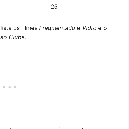
25
lista os filmes
Fragmentado
e
Vidro
e o
 ao Clube
.