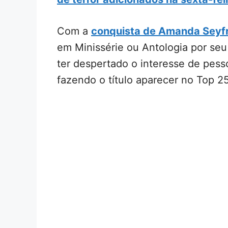
Com a
conquista de Amanda Seyf
em Minissérie ou Antologia por se
ter despertado o interesse de pesso
fazendo o título aparecer no Top 25 