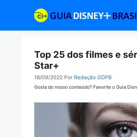
Pular
para
o
conteúdo
Top 25 dos filmes e sé
Star+
18/09/2022
Por
Redação GDPB
Gosta do nosso conteúdo? Favorite o Guia Dis