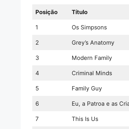
Posição
Título
1
Os Simpsons
2
Grey’s Anatomy
3
Modern Family
4
Criminal Minds
5
Family Guy
6
Eu, a Patroa e as Cr
7
This Is Us