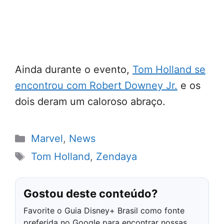
Ainda durante o evento,
Tom Holland se
encontrou com Robert Downey Jr.
e os
dois deram um caloroso abraço.
Categorias
Marvel
,
News
Tags
Tom Holland
,
Zendaya
Gostou deste conteúdo?
Favorite o Guia Disney+ Brasil como fonte
preferida no Google para encontrar nossas