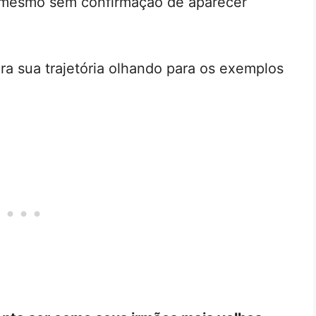
 mesmo sem confirmação de aparecer
a sua trajetória olhando para os exemplos