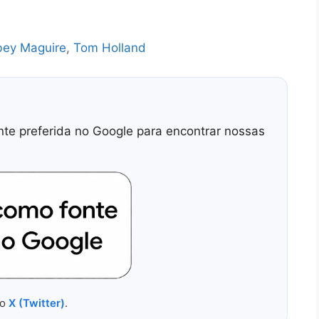
bey Maguire
,
Tom Holland
nte preferida no Google para encontrar nossas
no
X (Twitter)
.