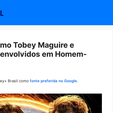
omo Tobey Maguire e
o envolvidos em Homem-
ney+ Brasil como
fonte preferida no Google.