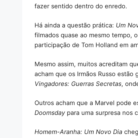
fazer sentido dentro do enredo.
Há ainda a questão prática:
Um Nov
filmados quase ao mesmo tempo, o 
participação de Tom Holland em a
Mesmo assim, muitos acreditam que 
acham que os Irmãos Russo estão g
Vingadores: Guerras Secretas
, ond
Outros acham que a Marvel pode e
Doomsday
para uma surpresa nos 
Homem-Aranha: Um Novo Dia
cheg