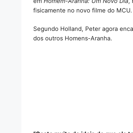
em
Homem-Aranha: Um Novo Dia
,
fisicamente no novo filme do MCU.
Segundo Holland, Peter agora encar
dos outros Homens-Aranha.