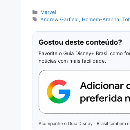
Categorias
Marvel
Tags
Andrew Garfield
,
Homem-Aranha
,
To
Gostou deste conteúdo?
Favorite o Guia Disney+ Brasil como fo
notícias com mais facilidade.
Acompanhe o Guia Disney+ Brasil também 