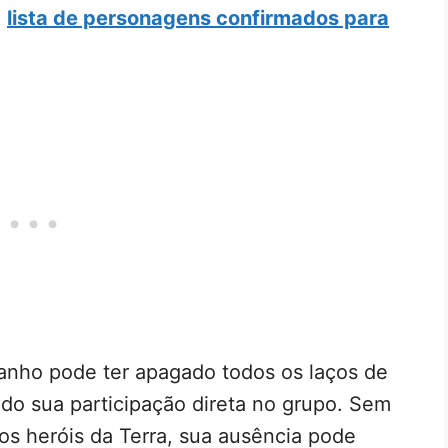
a
lista de personagens confirmados para
tranho pode ter apagado todos os laços de
ndo sua participação direta no grupo. Sem
os heróis da Terra, sua ausência pode