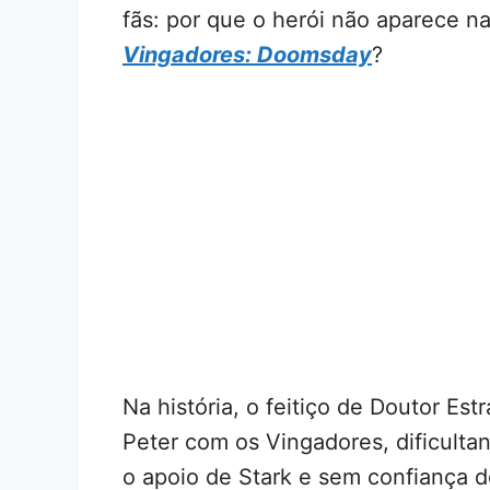
fãs: por que o herói não aparece n
Vingadores: Doomsday
?
Na história, o feitiço de Doutor Es
Peter com os Vingadores, dificulta
o apoio de Stark e sem confiança d