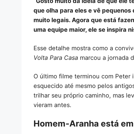
“Gosto muito da ideia de que ele 
que olha para eles e vê pequenos
muito legais. Agora que está fazen
uma equipe maior, ele se inspira n
Esse detalhe mostra como a convi
Volta Para Casa
marcou a jornada 
O último filme terminou com Peter 
esquecido até mesmo pelos antigo
trilhar seu próprio caminho, mas l
vieram antes.
Homem-Aranha está em