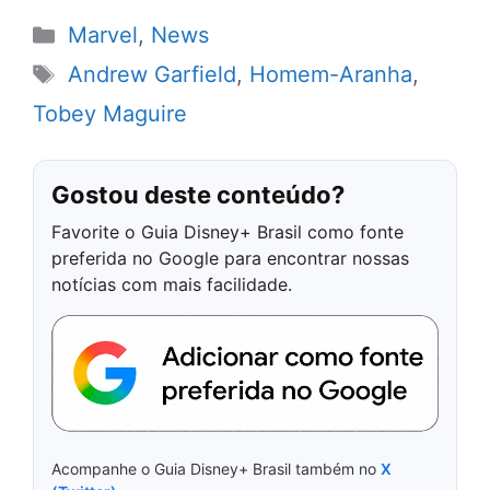
Categorias
Marvel
,
News
Tags
Andrew Garfield
,
Homem-Aranha
,
Tobey Maguire
Gostou deste conteúdo?
Favorite o Guia Disney+ Brasil como fonte
preferida no Google para encontrar nossas
notícias com mais facilidade.
Acompanhe o Guia Disney+ Brasil também no
X