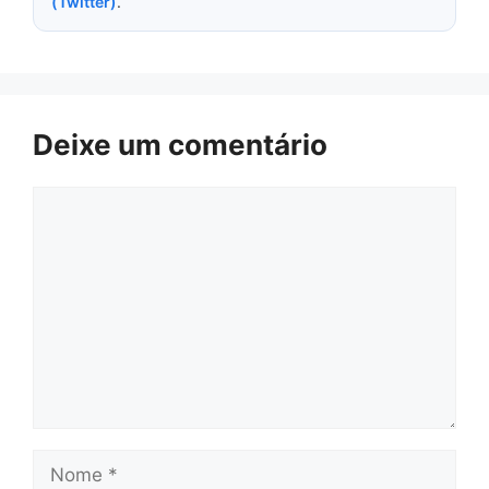
(Twitter)
.
Deixe um comentário
Comentário
Nome