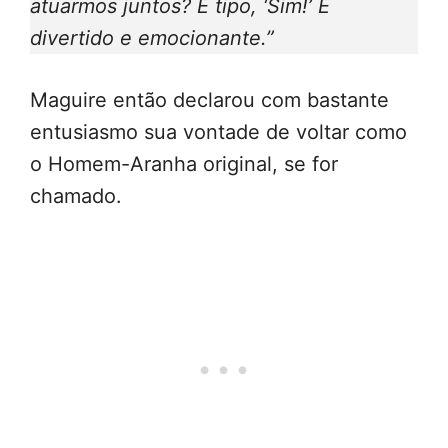
atuarmos juntos? É tipo, ‘Sim!’ É
divertido e emocionante.”
Maguire então declarou com bastante
entusiasmo sua vontade de voltar como
o Homem-Aranha original, se for
chamado.