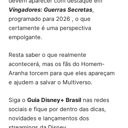
devem aparecer com destaque em
Vingadores: Guerras Secretas
,
programado para 2026 , o que
certamente é uma perspectiva
empolgante.
Resta saber o que realmente
acontecerá, mas os fãs do Homem-
Aranha torcem para que eles apareçam
e ajudem a salvar o Multiverso.
Siga o
Guia Disney+ Brasil
nas redes
sociais e fique por dentro das dicas,
novidades e lançamentos dos
streamings da Disney.