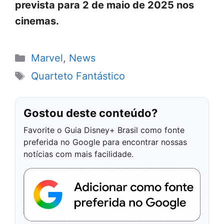
prevista para 2 de maio de 2025 nos
cinemas.
Categorias
Marvel
,
News
Tags
Quarteto Fantástico
Gostou deste conteúdo?
Favorite o Guia Disney+ Brasil como fonte
preferida no Google para encontrar nossas
notícias com mais facilidade.