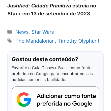
Justified: Cidade Primitiva
estreia no
Star+ em 13 de setembro de 2023.
Categorias
News
,
Star Wars
Tags
The Mandalorian
,
Timothy Olyphant
Gostou deste conteúdo?
Favorite o Guia Disney+ Brasil como fonte
preferida no Google para encontrar nossas
notícias com mais facilidade.