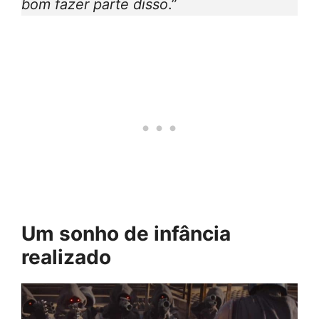
bom fazer parte disso
.”
Um sonho de infância
realizado