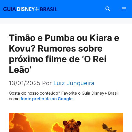
Pular
Me
para
o
conteúdo
Timão e Pumba ou Kiara e
Kovu? Rumores sobre
próximo filme de ‘O Rei
Leão’
13/01/2025
Por
Luiz Junqueira
Gosta do nosso conteúdo? Favorite o Guia Disney+ Brasil
como
fonte preferida no Google.