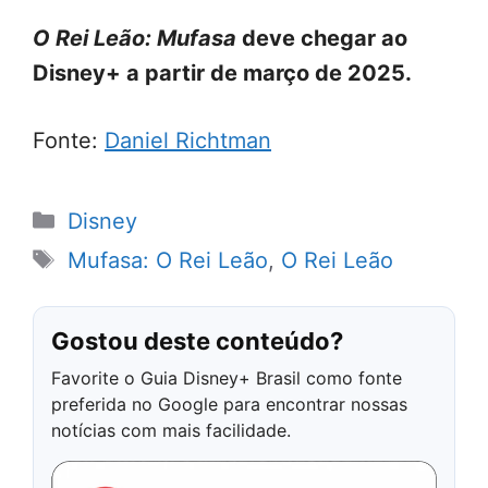
O Rei Leão: Mufasa
deve chegar ao
Disney+ a partir de março de 2025.
Fonte:
Daniel Richtman
Categorias
Disney
Tags
Mufasa: O Rei Leão
,
O Rei Leão
Gostou deste conteúdo?
Favorite o Guia Disney+ Brasil como fonte
preferida no Google para encontrar nossas
notícias com mais facilidade.