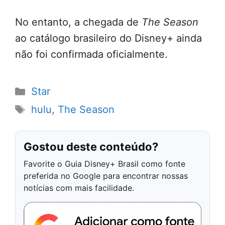
No entanto, a chegada de
The Season
ao catálogo brasileiro do Disney+ ainda
não foi confirmada oficialmente.
Categorias
Star
Tags
hulu
,
The Season
Gostou deste conteúdo?
Favorite o Guia Disney+ Brasil como fonte
preferida no Google para encontrar nossas
notícias com mais facilidade.