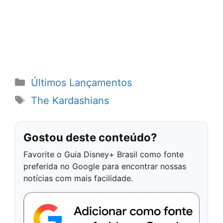
Categorias
Últimos Lançamentos
Tags
The Kardashians
Gostou deste conteúdo?
Favorite o Guia Disney+ Brasil como fonte
preferida no Google para encontrar nossas
notícias com mais facilidade.