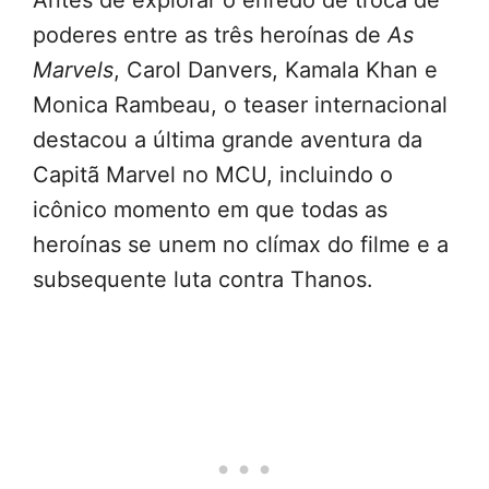
Antes de explorar o enredo de troca de
poderes entre as três heroínas de
As
Marvels
, Carol Danvers, Kamala Khan e
Monica Rambeau, o teaser internacional
destacou a última grande aventura da
Capitã Marvel no MCU, incluindo o
icônico momento em que todas as
heroínas se unem no clímax do filme e a
subsequente luta contra Thanos.