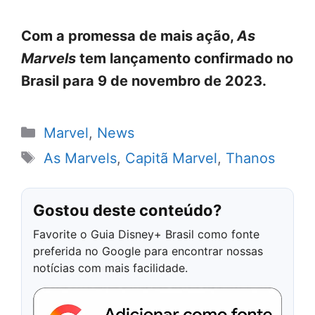
Com a promessa de mais ação,
As
Marvels
tem lançamento confirmado no
Brasil para 9 de novembro de 2023.
Categorias
Marvel
,
News
Tags
As Marvels
,
Capitã Marvel
,
Thanos
Gostou deste conteúdo?
Favorite o Guia Disney+ Brasil como fonte
preferida no Google para encontrar nossas
notícias com mais facilidade.