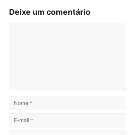
Deixe um comentário
Comentário
Nome
E-
mail
Site