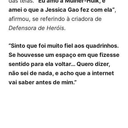
das telas.
“Eu amo a Mulher-Hulk, e
amei o que a Jessica Gao fez com ela”
,
afirmou, se referindo à criadora de
Defensora de Heróis
.
“Sinto que foi muito fiel aos quadrinhos.
Se houvesse um espaço em que fizesse
sentido para ela voltar… Quero dizer,
não sei de nada, e acho que a internet
vai saber antes de mim.”