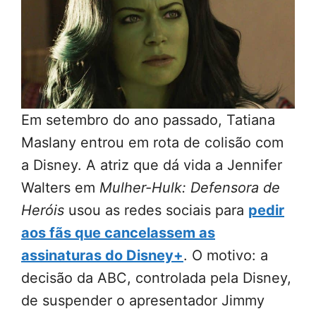
Em setembro do ano passado, Tatiana
Maslany entrou em rota de colisão com
a Disney. A atriz que dá vida a Jennifer
Walters em
Mulher-Hulk: Defensora de
Heróis
usou as redes sociais para
pedir
aos fãs que cancelassem as
assinaturas do Disney+
. O motivo: a
decisão da ABC, controlada pela Disney,
de suspender o apresentador Jimmy