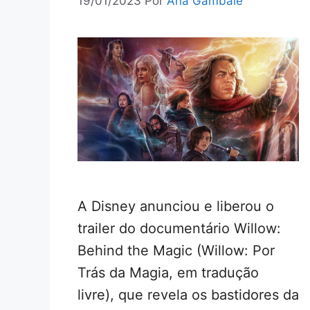
19/01/2023
Por
Ana Gambale
A Disney anunciou e liberou o
trailer do documentário Willow:
Behind the Magic (Willow: Por
Trás da Magia, em tradução
livre), que revela os bastidores da