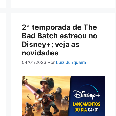
2ª temporada de The
Bad Batch estreou no
Disney+; veja as
novidades
04/01/2023
Por
Luiz Junqueira