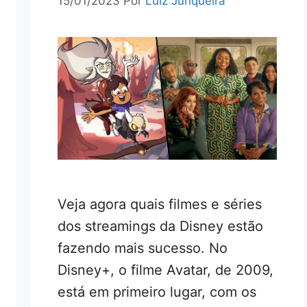
15/01/2023
Por
Luiz Junqueira
Veja agora quais filmes e séries
dos streamings da Disney estão
fazendo mais sucesso. No
Disney+, o filme Avatar, de 2009,
está em primeiro lugar, com os