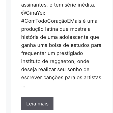
assinantes, e tem série inédita.
@GinaYei:
#ComTodoCoraçãoEMais é uma
produção latina que mostra a
história de uma adolescente que
ganha uma bolsa de estudos para
frequentar um prestigiado
instituto de reggaeton, onde
deseja realizar seu sonho de
escrever canções para os artistas
…
Leia mais